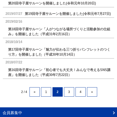
第20回寺子屋サルーンを開催しました(令和元年10月20日)
2019/07/27
第19回寺子屋サルーンを開催しました(令和元年7月27日)
2019/02/16
第18回寺子屋サルーン「人がつながる場所づくりと活動参加の仕組
み」を開催しました（平成31年2月16日）
2018/10/14
第17回寺子屋サルーン「魅力が伝わる三つ折りパンフレットのつく
り方」を開催しました（平成30年10月14日）
2018/07/22
第16回寺子屋サルーン「初心者でも大丈夫！みんなで考えるSNS講
座」を開催しました（平成30年7月22日）
2 / 4
«
1
2
3
4
»
会員募集中