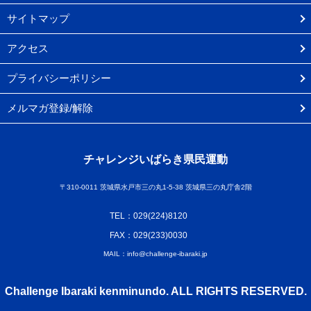
サイトマップ
アクセス
プライバシーポリシー
メルマガ登録/解除
チャレンジいばらき県民運動
〒310-0011 茨城県水戸市三の丸1-5-38 茨城県三の丸庁舎2階
TEL：029(224)8120
FAX：029(233)0030
MAIL：info@challenge-ibaraki.jp
Challenge Ibaraki kenminundo. ALL RIGHTS RESERVED.