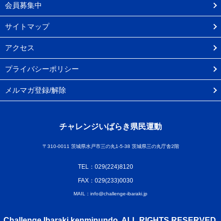
会員募集中
サイトマップ
アクセス
プライバシーポリシー
メルマガ登録/解除
チャレンジいばらき県民運動
〒310-0011 茨城県水戸市三の丸1-5-38 茨城県三の丸庁舎2階
TEL：029(224)8120
FAX：029(233)0030
MAIL：info@challenge-ibaraki.jp
Challenge Ibaraki kenminundo. ALL RIGHTS RESERVED.