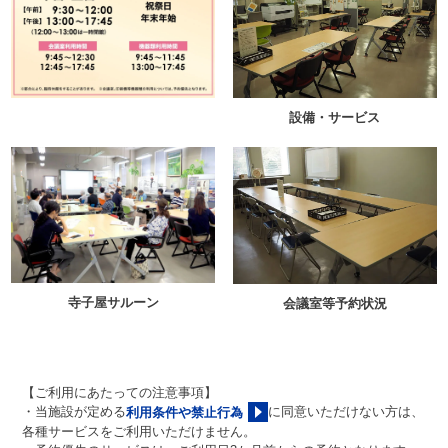
設備・サービス
寺子屋サルーン
会議室等予約状況
【ご利用にあたっての注意事項】
・当施設が定める
に同意いただけない方は、
利用条件や禁止行為
各種サービスをご利用いただけません。