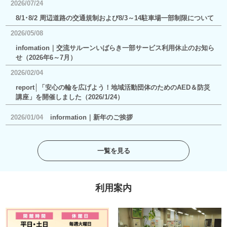
2026/07/24
8/1･8/2 周辺道路の交通規制および8/3～14駐車場一部制限について
2026/05/08
infomation｜交流サルーンいばらき一部サービス利用休止のお知ら
せ（2026年6～7月）
2026/02/04
report│「安心の輪を広げよう！地域活動団体のためのAED＆防災
講座」を開催しました（2026/1/24）
2026/01/04
information｜新年のご挨拶
一覧を見る
利用案内