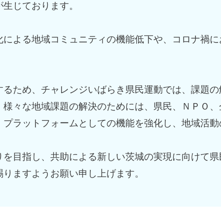
が生じております。
化による地域コミュニティの機能低下や、コロナ禍に
するため、チャレンジいばらき県民運動では、課題の
、様々な地域課題の解決のためには、県民、ＮＰＯ、
、プラットフォームとしての機能を強化し、地域活動
りを目指し、共助による新しい茨城の実現に向けて県
賜りますようお願い申し上げます。