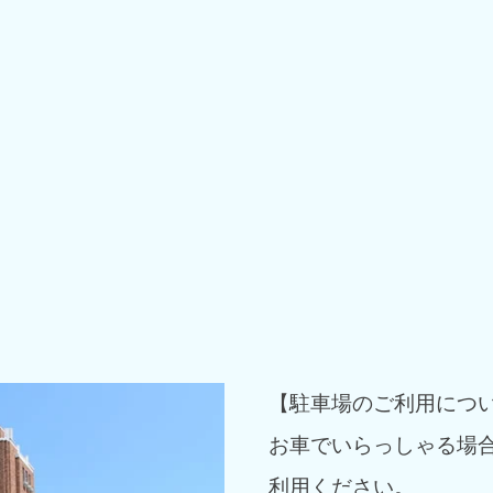
【駐車場のご利用につ
お車でいらっしゃる場
利用ください。