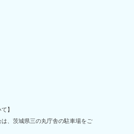
いて】
合は、茨城県三の丸庁舎の駐車場をご