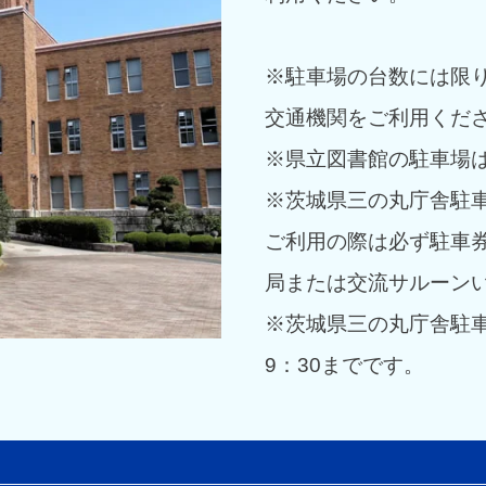
※駐車場の台数には限
交通機関をご利用くだ
※県立図書館の駐車場
※茨城県三の丸庁舎駐車
ご利用の際は必ず駐車
局または交流サルーン
※茨城県三の丸庁舎駐車
9：30までです。