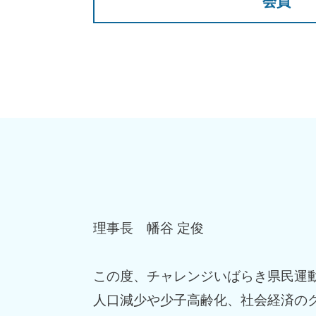
会員
理事長 幡谷 定俊
この度、チャレンジいばらき県民運
人口減少や少子高齢化、社会経済の