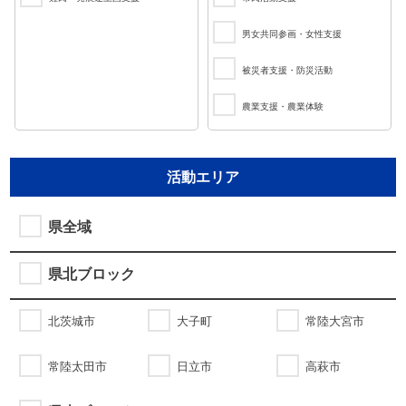
男女共同参画・女性支援
被災者支援・防災活動
農業支援・農業体験
活動エリア
県全域
県北ブロック
北茨城市
大子町
常陸大宮市
常陸太田市
日立市
高萩市