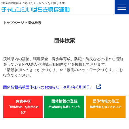
地域の課題解決に向けたチャレンジを支援します。
トップページ
>
団体検索
団体検索
茨城県内の福祉、環境保全、青少年育成、防犯・防災などの様々な活動
をしているNPO法人や地域活動団体などを掲載しております。
「活動参加へのきっかけづくり」や「協働のネットワークづくり」にお
役立てください。
団体情報掲載団体様へのお知らせ（令和4年8月10日）
免責事項
団体情報の登録
団体情報の修正
「団体検索」を利用され
団体情報を掲載したい方
掲載情報を修正される方
る方