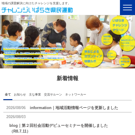
地域の課題解決に向けたチャレンジを支援します。
新着情報
全て
お知らせ
主な事業
交流サルーン
ネットワーカー
2026/08/06
information｜地域活動情報ページを更新しました
2026/08/03
blog｜第２回社会活動デビューセミナーを開催しました
（R8.7.11）