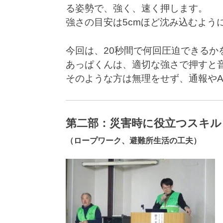
る姿勢で、強く、速く押します。
強さの目安は5cmほど沈み込むように
今回は、20秒間で何回圧迫できる
あっぱくんは、適切な強さで押すと
そのような方は無理をせず、通報や
第二部：災害時に役立つスキル
（ロープワーク、避難所生活の工夫）