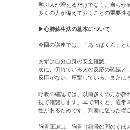
学ぶ人が増えるだけでなく、自らが
多くの人が備えておくことの重要性
▶心肺蘇生法の基本について
今回の講座では、「あっぱくん」と
まずは自分自身の安全確認。
次に、倒れている人の反応の確認と
反応がない、痙攣している、またはそ
呼吸の確認では、以前多くの方が教
視で確認します。耳で聞くと、通常
性があるためです。判断に迷った場
胸骨圧迫は、胸骨（鎖骨の間のくぼ