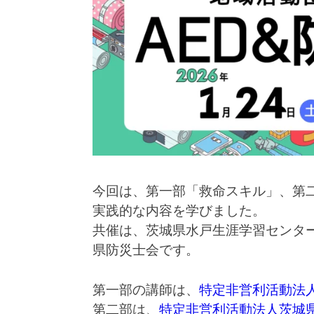
今回は、第一部「救命スキル」、第
実践的な内容を学びました。
共催は、茨城県水戸生涯学習センタ
県防災士会です。
第一部の講師は、
特定非営利活動法
第二部は、
特定非営利活動法人茨城