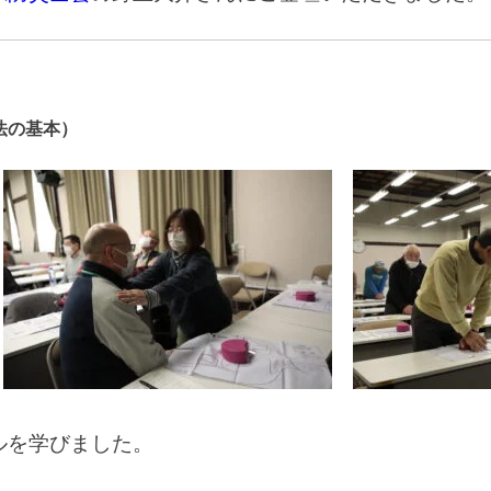
法の基本）
ルを学びました。