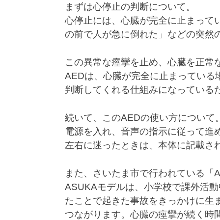
まずは心停止の判断について。
心停止には、心臓が完全に止まって
の前で人が急に倒れた」などの突然
この異常な痙攣を止め、心臓を正常
AEDは、心臓が完全に止まっている
判断してくれる仕組みになっている
続いて、このAEDの使い方について
電源を入れ、音声の指示に従って進
左右に迷ったときは、本体に記載さ
また、さいたま市で行われている「A
ASUKAモデルは、小学校で課外活
たことで起きた事故をきっかけに生
つながります。心臓の痙攣が続く時間