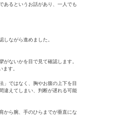
であるというお話があり、一人でも
認しながら進めました。
攣がないかを目で見て確認します。
います。
法」ではなく、胸やお腹の上下を目
間違えてしまい、判断が遅れる可能
肩から腕、手のひらまでが垂直にな