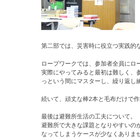
第二部では、災害時に役立つ実践的
ロープワークでは、参加者全員にロ
実際にやってみると最初は難しく、
っという間にマスターし、繰り返し
続いて、頑丈な棒2本と毛布だけで
最後は避難所生活の工夫について。
避難所で大きな課題となりやすいの
なってしまうケースが少なくありま