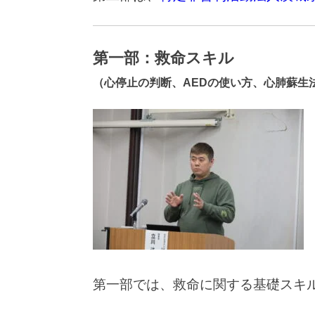
第一部：救命スキル
（心停止の判断、AEDの使い方、心肺蘇生
第一部では、救命に関する基礎スキ