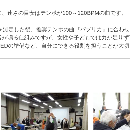
、速さの目安はテンポが100～120BPMの曲です。
かを測定した後、推奨テンポの曲『パプリカ』に合わ
音が鳴る仕組みですが、女性や子どもでは力が足りず
AEDの準備など、自分にできる役割を担うことが大