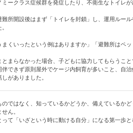
ノミークラス症候群を発症したり、不衛生なトイレが
避難所開設後はまず「トイレを封鎖」し、運用ルール
た。
うまくいったという例はありますか」「避難所はペッ
まとまらなかった場合、子どもに協力してもらうこと
同伴できず原則屋外でケージ内飼育が多いこと、自治
話しがありました。
ものではなく、知っているかどうか、備えているかど
ません。
とって「いざという時に動ける自分」になる第一歩と