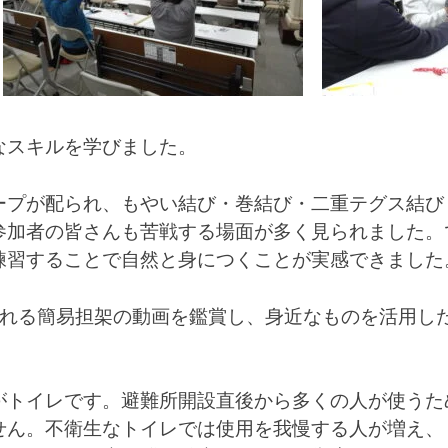
なスキルを学びました。
ープが配られ、もやい結び・巻結び・二重テグス結び
参加者の皆さんも苦戦する場面が多く見られました。
練習することで自然と身につくことが実感できました
作れる簡易担架の動画を鑑賞し、身近なものを活用し
がトイレです。避難所開設直後から多くの人が使うた
せん。不衛生なトイレでは使用を我慢する人が増え、