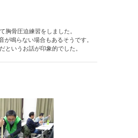
せて胸骨圧迫練習をしました。
音が鳴らない場合もあるそうです。
切だというお話が印象的でした。