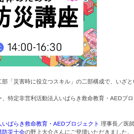
二部「災害時に役立つスキル」の二部構成で、いざと
ー、特定非営利活動法人いばらき救命教育・AEDプ
人いばらき救命教育・AEDプロジェクト
理事長／医
県防災士会
の野上大介さんにご登壇いただきました。