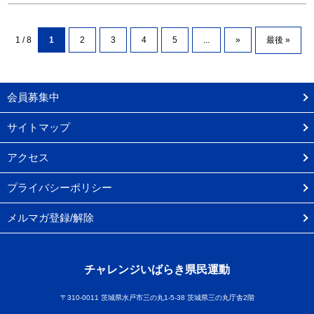
1 / 8
1
2
3
4
5
...
»
最後 »
会員募集中
サイトマップ
アクセス
プライバシーポリシー
メルマガ登録/解除
チャレンジいばらき県民運動
〒310-0011 茨城県水戸市三の丸1-5-38 茨城県三の丸庁舎2階