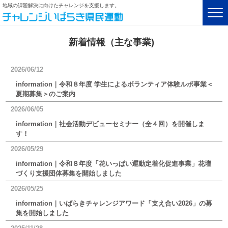
地域の課題解決に向けたチャレンジを支援します。
新着情報（主な事業)
2026/06/12
information｜令和８年度 学生によるボランティア体験ルポ事業＜
夏期募集＞のご案内
2026/06/05
information｜社会活動デビューセミナー（全４回）を開催しま
す！
2026/05/29
information｜令和８年度「花いっぱい運動定着化促進事業」花壇
づくり支援団体募集を開始しました
2026/05/25
information｜いばらきチャレンジアワード「支え合い2026」の募
集を開始しました