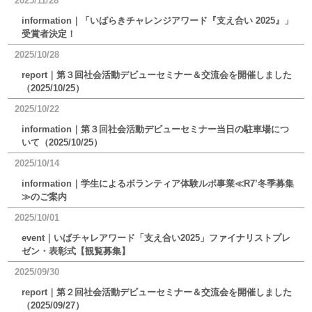
2025/11/28
information｜「いばらきチャレンジアワード『支え合い 2025』」
受賞者決定！
2025/10/28
report｜第３回社会活動デビューセミナー＆交流会を開催しました
（2025/10/25）
2025/10/22
information｜第３回社会活動デビューセミナー当日の駐車場につ
いて（2025/10/25）
2025/10/14
information｜学生によるボランティア体験ルポ事業≪R7’冬季募集
≫のご案内
2025/10/01
event｜いばチャレアワード「支え合い2025」ファイナリストプレ
ゼン・表彰式【観覧募集】
2025/09/30
report｜第２回社会活動デビューセミナー＆交流会を開催しました
（2025/09/27）