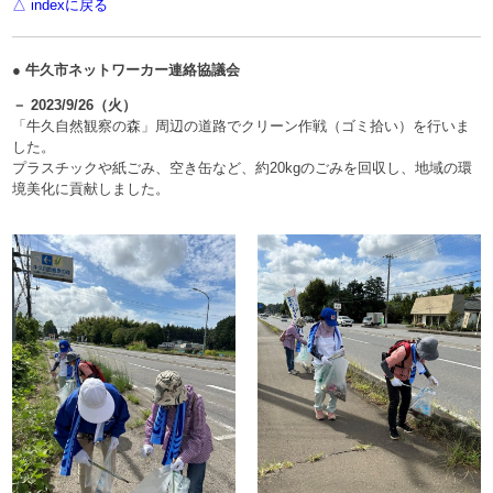
△ indexに戻る
● 牛久市ネットワーカー連絡協議会
－ 2023/9/26（火）
「牛久自然観察の森」周辺の道路でクリーン作戦（ゴミ拾い）を行いま
した。
プラスチックや紙ごみ、空き缶など、約20kgのごみを回収し、地域の環
境美化に貢献しました。