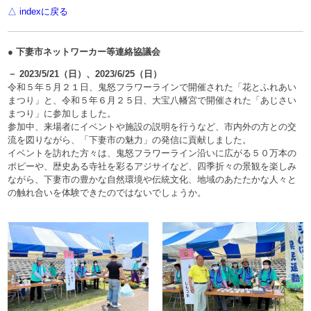
△ indexに戻る
● 下妻市ネットワーカー等連絡協議会
－ 2023/5/21（日）、2023/6/25（日）
令和５年５月２１日、鬼怒フラワーラインで開催された「花とふれあい
まつり」と、令和５年６月２５日、大宝八幡宮で開催された「あじさい
まつり」に参加しました。
参加中、来場者にイベントや施設の説明を行うなど、市内外の方との交
流を図りながら、「下妻市の魅力」の発信に貢献しました。
イベントを訪れた方々は、鬼怒フラワーライン沿いに広がる５０万本の
ポピーや、歴史ある寺社を彩るアジサイなど、四季折々の景観を楽しみ
ながら、下妻市の豊かな自然環境や伝統文化、地域のあたたかな人々と
の触れ合いを体験できたのではないでしょうか。