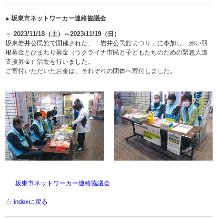
● 坂東市ネットワーカー連絡協議会
－ 2023/11/18（土）～2023/11/19（日）
坂東岩井公民館で開催された、「岩井公民館まつり」に参加し、赤い羽
根募金とひまわり募金（ウクライナ市民と子どもたちのための緊急人道
支援募金）活動を行いました。
ご寄付いただいたお金は、それぞれの団体へ寄付しました。
坂東市ネットワーカー連絡協議会
△ indexに戻る