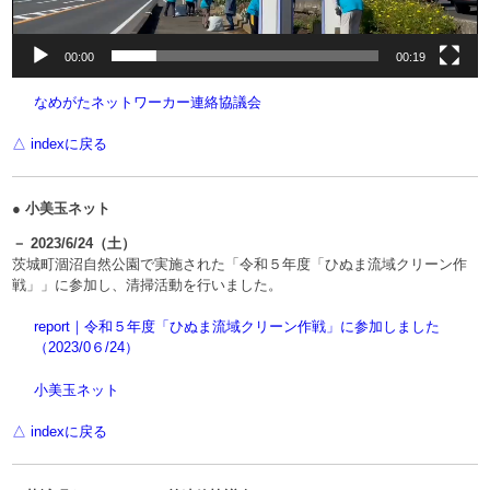
00:00
00:19
なめがたネットワーカー連絡協議会
△ indexに戻る
● 小美玉ネット
－ 2023/6/24（土）
茨城町涸沼自然公園で実施された「令和５年度「ひぬま流域クリーン作
戦」」に参加し、清掃活動を行いました。
report｜令和５年度「ひぬま流域クリーン作戦」に参加しました
（2023/0６/24）
小美玉ネット
△ indexに戻る