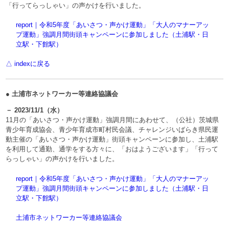
「行ってらっしゃい」の声かけを行いました。
report｜令和5年度「あいさつ・声かけ運動」「大人のマナーアッ
プ運動」強調月間街頭キャンペーンに参加しました（土浦駅・日
立駅・下館駅）
△ indexに戻る
● 土浦市ネットワーカー等連絡協議会
－ 2023/11/1（水）
11月の「あいさつ・声かけ運動」強調月間にあわせて、（公社）茨城県
青少年育成協会、青少年育成市町村民会議、チャレンジいばらき県民運
動主催の「あいさつ・声かけ運動」街頭キャンペーンに参加し、土浦駅
を利用して通勤、通学をする方々に、「おはようございます」「行って
らっしゃい」の声かけを行いました。
report｜令和5年度「あいさつ・声かけ運動」「大人のマナーアッ
プ運動」強調月間街頭キャンペーンに参加しました（土浦駅・日
立駅・下館駅）
土浦市ネットワーカー等連絡協議会