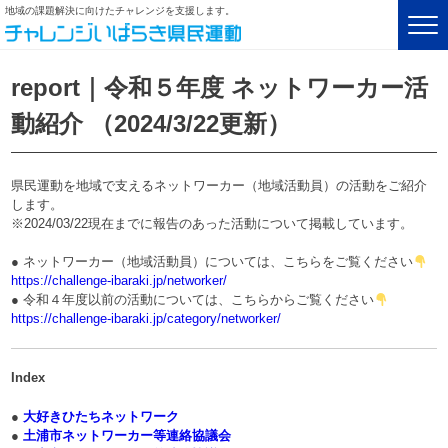
地域の課題解決に向けたチャレンジを支援します。
report｜令和５年度 ネットワーカー活
動紹介 （2024/3/22更新）
県民運動を地域で支えるネットワーカー（地域活動員）の活動をご紹介
します。
※2024/03/22現在までに報告のあった活動について掲載しています。
● ネットワーカー（地域活動員）については、こちらをご覧ください
https://challenge-ibaraki.jp/networker/
● 令和４年度以前の活動については、こちらからご覧ください
https://challenge-ibaraki.jp/category/networker/
Index
●
大好きひたちネットワーク
●
土浦市ネットワーカー等連絡協議会