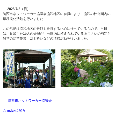
－ 2023/7/2（日）
筑西市ネットワーカー協議会協和地区の会員により、協和の杜公園内の
環境美化活動を行いました。
この活動は協和地区の景観を維持するために行っているもので、当日
は、参加した15人の会員が、公園内に植えられているあじさいの剪定と
雑草の除草作業、ゴミ拾いなどの清掃活動を行いました。
筑西市ネットワーカー協議会
△ indexに戻る