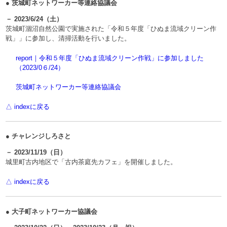
● 茨城町ネットワーカー等連絡協議会
－ 2023/6/24（土）
茨城町涸沼自然公園で実施された「令和５年度「ひぬま流域クリーン作
戦」」に参加し、清掃活動を行いました。
report｜令和５年度「ひぬま流域クリーン作戦」に参加しました
（2023/0６/24）
茨城町ネットワーカー等連絡協議会
△ indexに戻る
● チャレンジしろさと
－ 2023/11/19（日）
城里町古内地区で「古内茶庭先カフェ」を開催しました。
△ indexに戻る
● 大子町ネットワーカー協議会