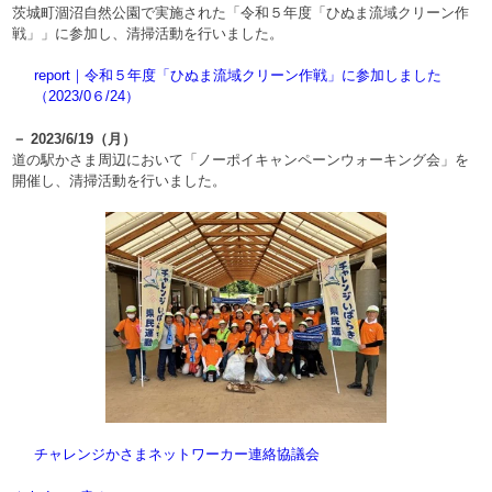
茨城町涸沼自然公園で実施された「令和５年度「ひぬま流域クリーン作
戦」」に参加し、清掃活動を行いました。
report｜令和５年度「ひぬま流域クリーン作戦」に参加しました
（2023/0６/24）
－ 2023/6/19（月）
道の駅かさま周辺において「ノーポイキャンペーンウォーキング会」を
開催し、清掃活動を行いました。
チャレンジかさまネットワーカー連絡協議会