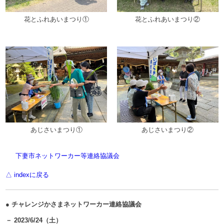
花とふれあいまつり①
花とふれあいまつり②
あじさいまつり①
あじさいまつり②
下妻市ネットワーカー等連絡協議会
△ indexに戻る
● チャレンジかさまネットワーカー連絡協議会
－ 2023/6/24（土）