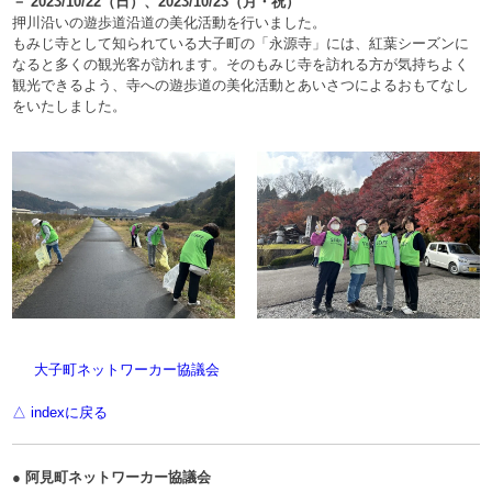
－ 2023/10/22（日）、2023/10/23（月・祝）
押川沿いの遊歩道沿道の美化活動を行いました。
もみじ寺として知られている大子町の「永源寺」には、紅葉シーズンに
なると多くの観光客が訪れます。そのもみじ寺を訪れる方が気持ちよく
観光できるよう、寺への遊歩道の美化活動とあいさつによるおもてなし
をいたしました。
大子町ネットワーカー協議会
△ indexに戻る
● 阿見町ネットワーカー協議会