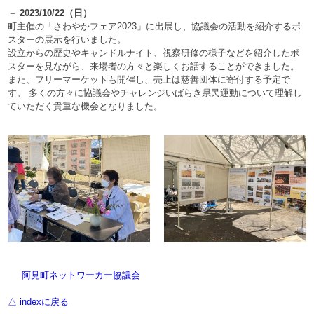
－ 2023/10/22（日）
町主催の「さわやかフェア2023」に出展し、協議会の活動を紹介するポ
スターの展示を行いました。
設立からの歴史やキャンドルナイト、視察研修の様子などを紹介したポ
スターを見ながら、来場者の方々と楽しくお話することができました。
また、フリーマーケットも開催し、売上は慈善団体に寄付する予定で
す。 多くの方々に協議会やチャレンジいばらき県民運動について理解し
ていただく貴重な機会となりました。
阿見町ネットワーカー協議会
△ indexに戻る