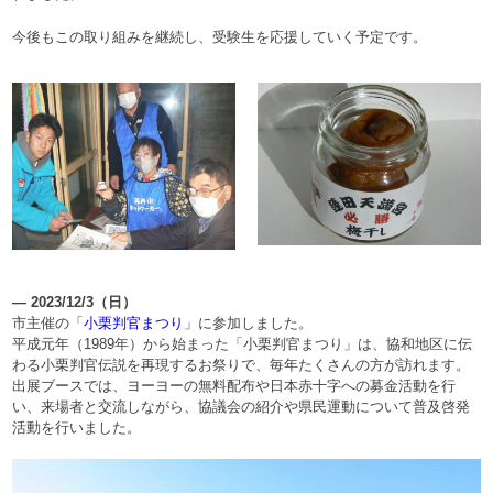
今後もこの取り組みを継続し、受験生を応援していく予定です。
― 2023/12/3（日）
市主催の「
小栗判官まつり
」に参加しました。
平成元年（1989年）から始まった「小栗判官まつり」は、協和地区に伝
わる小栗判官伝説を再現するお祭りで、毎年たくさんの方が訪れます。
出展ブースでは、ヨーヨーの無料配布や日本赤十字への募金活動を行
い、来場者と交流しながら、協議会の紹介や県民運動について普及啓発
活動を行いました。