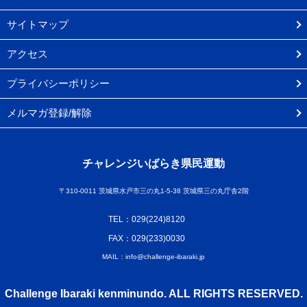
サイトマップ
アクセス
プライバシーポリシー
メルマガ登録/解除
チャレンジいばらき県民運動
〒310-0011 茨城県水戸市三の丸1-5-38 茨城県三の丸庁舎2階
TEL：029(224)8120
FAX：029(233)0030
MAIL：info@challenge-ibaraki.jp
Challenge Ibaraki kenminundo. ALL RIGHTS RESERVED.