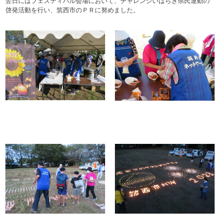
翌日にはフェスティバル会場において、チャレンジいばらき県民運動の
啓発活動を行い、筑西市のＰＲに努めました。