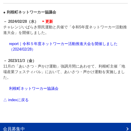
● 利根町ネットワーカー協議会
－ 2024/02/28（水）
⇦ 更新
チャレンジいばらき県民運動と共催で「令和5年度ネットワーカー活動推
進大会」を開催しました。
report｜令和５年度ネットワーカー活動推進大会を開催しました
（2024/02/28）
－ 2023/11/3（金）
11月の「あいさつ・声かけ運動」強調月間にあわせて、利根町主催「地
場産業フェスティバル」において、あいさつ・声かけ運動を実施しまし
た。
利根町ネットワーカー協議会
△ indexに戻る
会員募集中