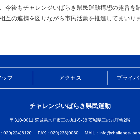
、今後もチャレンジいばらき県民運動構想の趣旨を
相互の連携を図りながら市民活動を推進してまいり
マップ
アクセス
プライバ
チャレンジいばらき県民運動
〒310-0011 茨城県水戸市三の丸1-5-38 茨城県三の丸庁舎2階
：029(224)8120
FAX：029(233)0030
MAIL：info@challenge-ibara