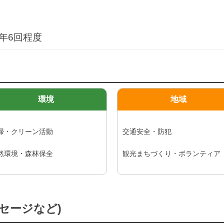
年6回程度
環境
地域
掃・クリーン活動
交通安全・防犯
然環境・森林保全
観光まちづくり・ボランティア
セージなど)