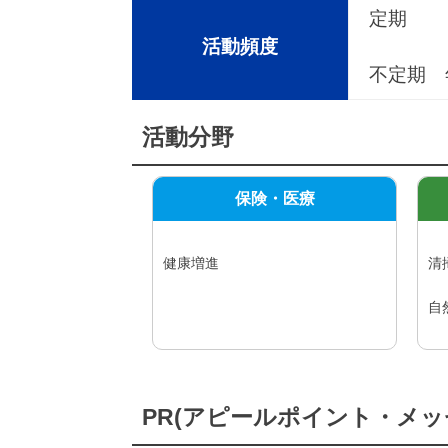
定期
活動頻度
不定期 
活動分野
保険・医療
健康増進
清
自
PR(アピールポイント・メッ