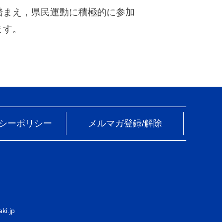
踏まえ，県民運動に積極的に参加
ます。
シーポリシー
メルマガ登録/解除
ki.jp