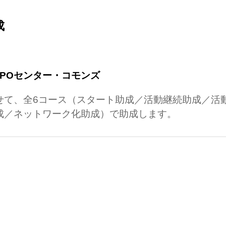
成
NPOセンター・コモンズ
せて、全6コース（スタート助成／活動継続助成／活
成／ネットワーク化助成）で助成します。