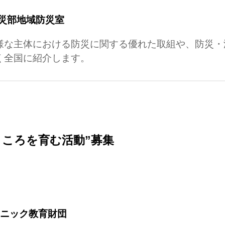
災部地域防災室
様な主体における防災に関する優れた取組や、防災・
く全国に紹介します。
こころを育む活動”募集
ソニック教育財団