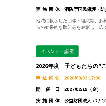
実施団体
消防庁国民保護・防
地域に根ざした団体・組織等、多
らの効果的な取組等を表彰し、広
イベント・講座
2026年度 子どもたちの”
申込締切
2026/09/03 17:00
開催日
2027/02/19（金）
実施団体
公益財団法人 パナ