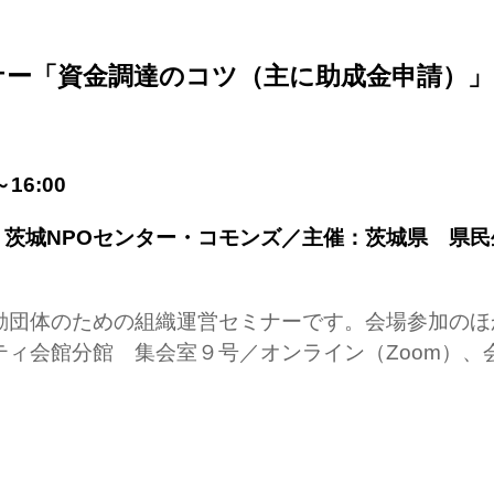
ナー「資金調達のコツ（主に助成金申請）」
～16:00
人 茨城NPOセンター・コモンズ／主催：茨城県 県
動団体のための組織運営セミナーです。会場参加のほ
ィ会館分館 集会室９号／オンライン（Zoom）、会