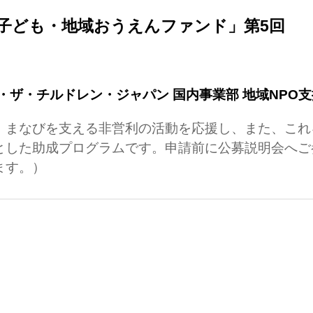
子ども・地域おうえんファンド」第5回
・ザ・チルドレン・ジャパン 国内事業部 地域NPO
、まなびを支える非営利の活動を応援し、また、これ
とした助成プログラムです。申請前に公募説明会へご
ます。）