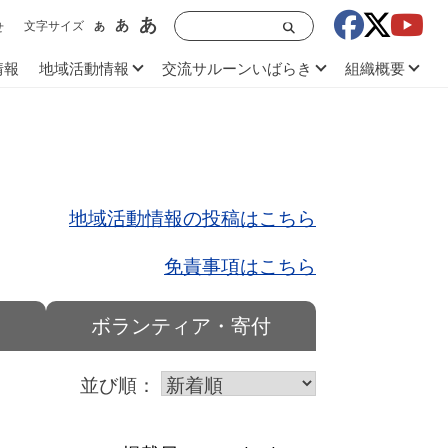
あ
あ
文字サイズ
あ
せ
情報
地域活動情報
交流サルーンいばらき
組織概要
地域活動情報の投稿はこちら
免責事項はこちら
ボランティア・寄付
並び順：