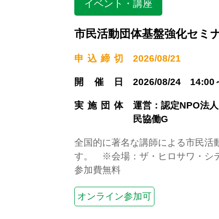
イベント・講座
市民活動団体基盤強化セミ
申込締切
2026/08/21
開催日
2026/08/24 14:00
実施団体
運営：認定NPO法
民協働G
全国的に著名な講師による市民活
す。 ※会場：ザ・ヒロサワ・シテ
参加費無料
オンライン参加可