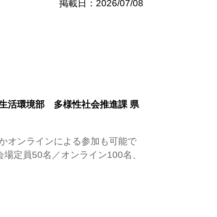
掲載日：2026/07/08
民生活環境部 多様性社会推進課 県
かオンラインによる参加も可能で
場定員50名／オンライン100名、