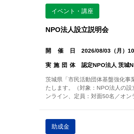
イベント・講座
NPO法人設立説明会
開催日
2026/08/03（月）10
実施団体
認定NPO法人 茨城
茨城県「市民活動団体基盤強化事業
たします。（対象：NPO法人の設
ンライン、定員：対面50名／オン
助成金