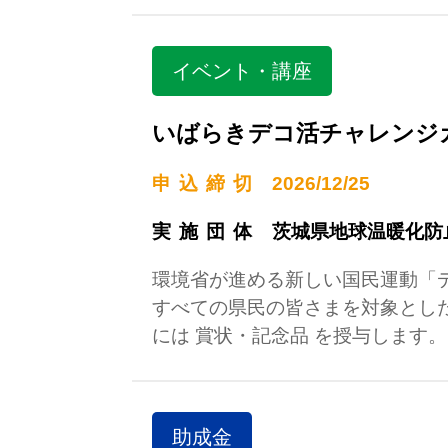
イベント・講座
いばらきデコ活チャレンジ
申込締切
2026/12/25
実施団体
茨城県地球温暖化防
環境省が進める新しい国民運動「
すべての県民の皆さまを対象とした
には 賞状・記念品 を授与します。
助成金