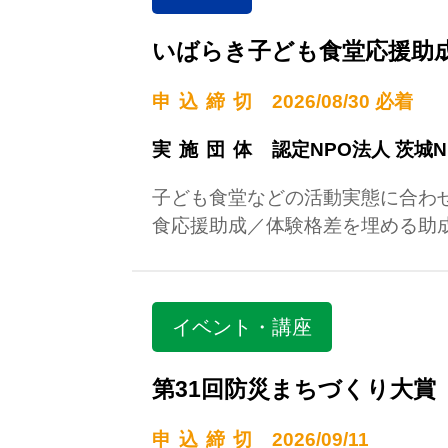
いばらき子ども食堂応援助
申込締切
2026/08/30 必着
実施団体
認定NPO法人 茨城
子ども食堂などの活動実態に合わ
食応援助成／体験格差を埋める助
イベント・講座
第31回防災まちづくり大賞
申込締切
2026/09/11