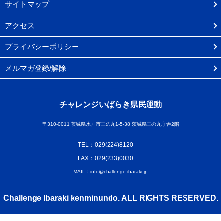
サイトマップ
アクセス
プライバシーポリシー
メルマガ登録/解除
チャレンジいばらき県民運動
〒310-0011 茨城県水戸市三の丸1-5-38 茨城県三の丸庁舎2階
TEL：029(224)8120
FAX：029(233)0030
MAIL：info@challenge-ibaraki.jp
Challenge Ibaraki kenminundo. ALL RIGHTS RESERVED.