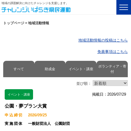
地域の課題解決に向けたチャレンジを支援します。
トップページ
>
地域活動情報
地域活動情報の投稿はこちら
免責事項はこちら
ボランティア・寄
すべて
助成金
イベント・講座
付
並び順：
掲載日：2026/07/29
イベント・講座
公園・夢プラン大賞
申込締切
2026/09/25
実施団体
一般財団法人 公園財団