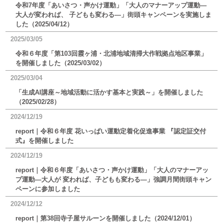
令和7年度「あいさつ・声かけ運動」「大人のマナーアップ運動―
大人が変われば、 子どもも変わる―」街頭キャンペーンを実施しま
した（2025/04/12）
2025/03/05
令和６年度「第103回霞ヶ浦・北浦地域清掃大作戦拠点地区事業」
を開催しました（2025/03/02）
2025/03/04
「生成AI講座～地域活動に活かす基本と実践～」を開催しました
（2025/02/28）
2024/12/19
report｜令和６年度 花いっぱい運動定着化促進事業 『認定証交付
式』を開催しました
2024/12/19
report｜令和６年度「あいさつ・声かけ運動」「大人のマナーアッ
プ運動―大人が 変われば、子どもも変わる―」強調月間街頭キャン
ペーンに参加しました
2024/12/12
report｜第38回寺子屋サルーンを開催しました（2024/12/01）