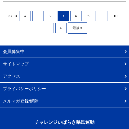
3 / 13
«
1
2
3
4
5
...
10
...
»
最後 »
会員募集中
サイトマップ
アクセス
プライバシーポリシー
メルマガ登録/解除
チャレンジいばらき県民運動