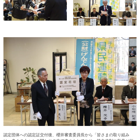
認定団体への認定証交付後、櫻井審査委員長から「皆さまの取り組み