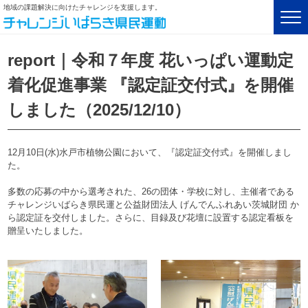
地域の課題解決に向けたチャレンジを支援します。
report｜令和７年度 花いっぱい運動定
着化促進事業 『認定証交付式』を開催
しました（2025/12/10）
12月10日(水)水戸市植物公園において、『認定証交付式』を開催しまし
た。
多数の応募の中から選考された、26の団体・学校に対し、主催者である
チャレンジいばらき県民運と公益財団法人 げんでんふれあい茨城財団 か
ら認定証を交付しました。さらに、目録及び花壇に設置する認定看板を
贈呈いたしました。