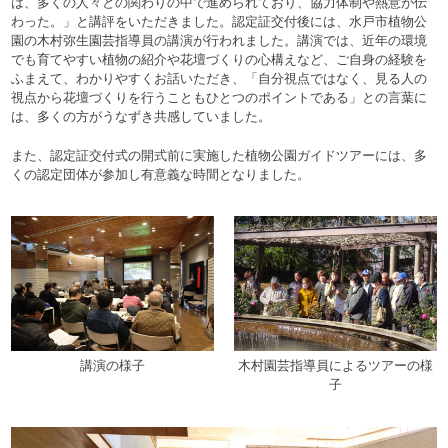
は、多くの人々との関わりの中で進められており、協力体制や熱意が伝
わった。」と講評をいただきました。認定証交付後には、水戸市植物公
園の木村弥生園芸指導員の講演が行われました。講演では、近年の環境
でも育てやすい植物の紹介や花壇づくりの心構えなど、ご自身の経験を
ふまえて、わかりやすくお話いただき、「自分視点ではなく、見る人の
視点から花壇づくりを行うこともひとつのポイントである」との言葉に
は、多くの方がうなずき共感していました。
また、認定証交付式の開式前に実施した植物公園ガイドツアーには、多
くの認定団体が参加し有意義な時間となりました。
講演の様子
木村園芸指導員によるツアーの様
子