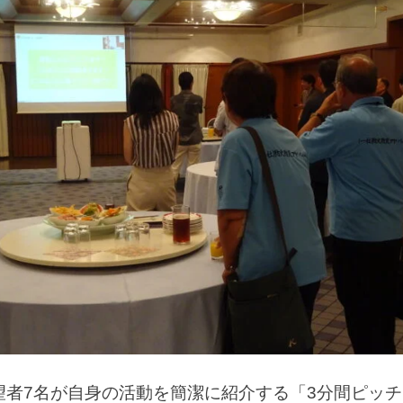
望者7名が自身の活動を簡潔に紹介する「3分間ピッチ