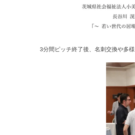
3分間ピッチ終了後、名刺交換や多