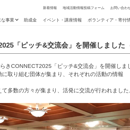
新着情報
地域活動情報投稿フォーム
お問い合わ
主な事業
助成金
イベント・講座情報
ボランティア・寄付
T2025「ピッチ&交流会」を開催しました（20
ばらきCONNECT2025「ピッチ&交流会」を開催しま
動に取り組む団体が集まり、それぞれの活動の情報
えて多数の方々が集まり、活発に交流が行われました