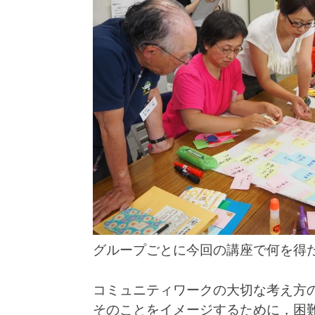
グループごとに今回の講座で何を得
コミュニティワークの大切な考え方
そのことをイメージするために，困