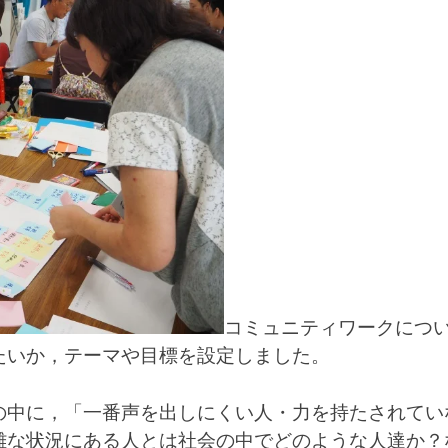
コミュニティワークにつ
たいか，テーマや目標を設定しました。
の中に，「一番声を出しにくい人・力を持たされてい
難な状況にある人とは社会の中でどのような人達か？