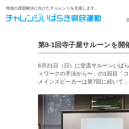
地域の課題解決に向けたチャレンジを支援します。
第8-1回寺子屋サルーンを開
6月21日（日）に交流サルーンいば
ィワークの手法から〜」の1回目「
メインスピーカーは第7回に続いて