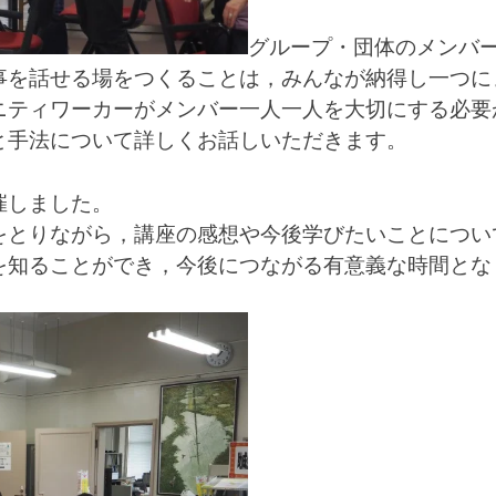
グループ・団体のメンバ
事を話せる場をつくることは，みんなが納得し一つに
ニティワーカーがメンバー一人一人を大切にする必要
と手法について詳しくお話しいただきます。
催しました。
をとりながら，講座の感想や今後学びたいことについ
を知ることができ，今後につながる有意義な時間とな