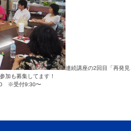
連続講座の2回目「再発
の参加も募集してます！
00 ※受付9:30〜