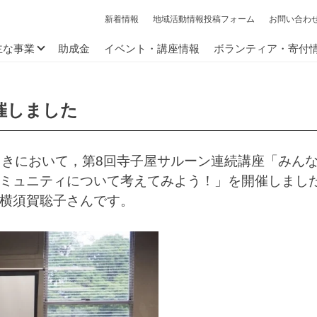
新着情報
地域活動情報投稿フォーム
お問い合わ
主な事業
助成金
イベント・講座情報
ボランティア・寄付
催しました
らきにおいて，第8回寺子屋サルーン連続講座「みん
コミュニティについて考えてみよう！」を開催しまし
，横須賀聡子さんです。