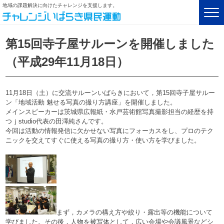
地域の課題解決に向けたチャレンジを支援します。
第15回寺子屋サルーンを開催しました
（平成29年11月18日）
11月18日（土）に交流サルーンいばらきにおいて，第15回寺子屋サルー
ン「地域活動 魅せる写真の撮り方講座」を開催しました。
メインスピーカーは茨城県広報紙・水戸芸術館写真撮影担当の経歴を持
つｊstudio代表の田澤純さんです。
今回は活動の情報発信に欠かせない写真にフォーカスをし、プロのテク
ニックを交えてすぐに使える写真の撮り方・使い方を学びました。
まず，カメラの構え方や絞り・露出等の機能について
学びました。その後，人物を被写体として，広い会場や会議風景などシ