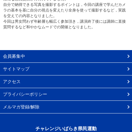
自分で納得できる写真を撮影するポイントは，今回の講座で学んだカメ
ラの基本を基に自分の視点を変えたり全身を使って撮影するなど，実践
を交えての内容となりました。
今回は男女問わず年齢層も幅広く参加頂き，講演終了後には講師に直接
質問するなど和やかなムードでの開催となりました。
会員募集中
サイトマップ
アクセス
プライバシーポリシー
メルマガ登録/解除
チャレンジいばらき県民運動