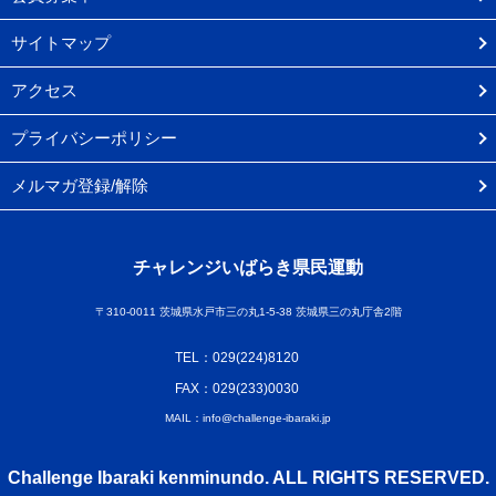
サイトマップ
アクセス
プライバシーポリシー
メルマガ登録/解除
チャレンジいばらき県民運動
〒310-0011 茨城県水戸市三の丸1-5-38 茨城県三の丸庁舎2階
TEL：029(224)8120
FAX：029(233)0030
MAIL：info@challenge-ibaraki.jp
Challenge Ibaraki kenminundo. ALL RIGHTS RESERVED.