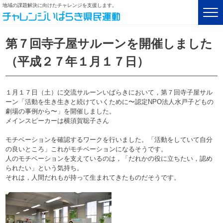
地域の課題解決に向けたチャレンジを支援します。
第７回寺子屋サルーンを開催しました
（平成２７年１月１７日）
１月１７日（土）に交流サルーンいばらきにおいて，第７回寺子屋サル
ーン「活動を生き生きと続けていくために〜認定NPO法人水戸子どもの
劇場の事例から〜」を開催しました。
メインスピーカーは横須賀聡子さん
モチベーションを確認するワークを行いました。「活動をしていて自分
の良いところ」これがモチベーションになるそうです。
人のモチベーションを支えているのは，「だれかの役に立ちたい，認め
られたい」という気持ち。
それは，人間だれもが持って生まれてきたものだそうです。