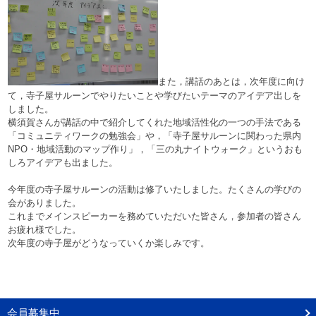
また，講話のあとは，次年度に向け
て，寺子屋サルーンでやりたいことや学びたいテーマのアイデア出しを
しました。
横須賀さんが講話の中で紹介してくれた地域活性化の一つの手法である
「コミュニティワークの勉強会」や，「寺子屋サルーンに関わった県内
NPO・地域活動のマップ作り」，「三の丸ナイトウォーク」というおも
しろアイデアも出ました。
今年度の寺子屋サルーンの活動は修了いたしました。たくさんの学びの
会がありました。
これまでメインスピーカーを務めていただいた皆さん，参加者の皆さん
お疲れ様でした。
次年度の寺子屋がどうなっていくか楽しみです。
会員募集中