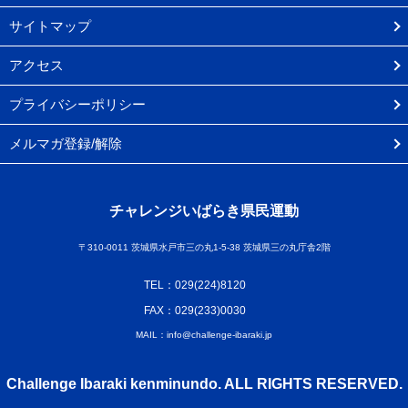
サイトマップ
アクセス
プライバシーポリシー
メルマガ登録/解除
チャレンジいばらき県民運動
〒310-0011 茨城県水戸市三の丸1-5-38 茨城県三の丸庁舎2階
TEL：029(224)8120
FAX：029(233)0030
MAIL：info@challenge-ibaraki.jp
Challenge Ibaraki kenminundo. ALL RIGHTS RESERVED.