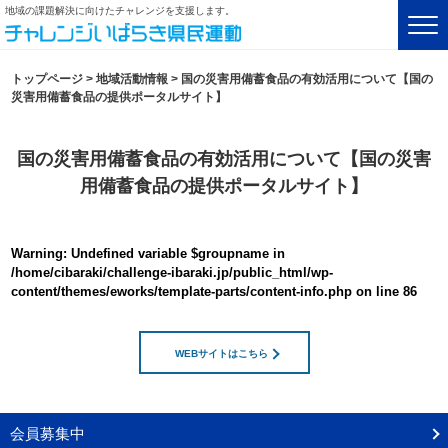
地域の課題解決に向けたチャレンジを支援します。
トップページ
>
地域活動情報
>
国の災害用備蓄食品の有効活用について【国の
災害用備蓄食品の提供ポータルサイト】
国の災害用備蓄食品の有効活用について【国の災害
用備蓄食品の提供ポータルサイト】
Warning
: Undefined variable $groupname in
/home/cibaraki/challenge-ibaraki.jp/public_html/wp-
content/themes/eworks/template-parts/content-info.php
on line
86
WEBサイトはこちら
会員募集中