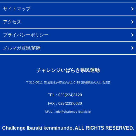
サイトマップ
アクセス
プライバシーポリシー
メルマガ登録/解除
チャレンジいばらき県民運動
〒310-0011 茨城県水戸市三の丸1-5-38 茨城県三の丸庁舎2階
TEL：029(224)8120
FAX：029(233)0030
MAIL：info@challenge-ibaraki.jp
Challenge Ibaraki kenminundo. ALL RIGHTS RESERVED.