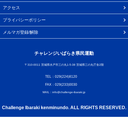
アクセス
プライバシーポリシー
メルマガ登録/解除
チャレンジいばらき県民運動
〒310-0011 茨城県水戸市三の丸1-5-38 茨城県三の丸庁舎2階
TEL：029(224)8120
FAX：029(233)0030
MAIL：info@challenge-ibaraki.jp
Challenge Ibaraki kenminundo. ALL RIGHTS RESERVED.