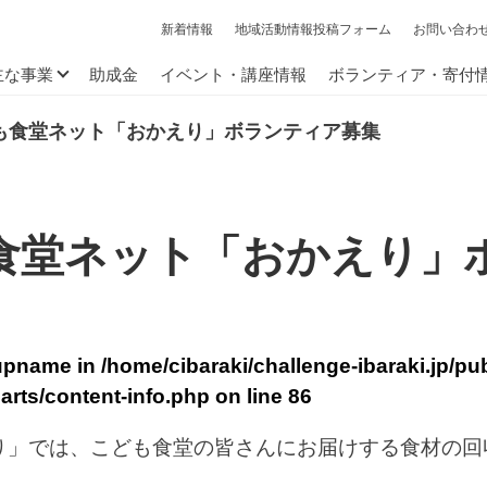
新着情報
地域活動情報投稿フォーム
お問い合わ
主な事業
助成金
イベント・講座情報
ボランティア・寄付
も食堂ネット「おかえり」ボランティア募集
食堂ネット「おかえり」
oupname in
/home/cibaraki/challenge-ibaraki.jp/pu
arts/content-info.php
on line
86
り」では、こども食堂の皆さんにお届けする食材の回