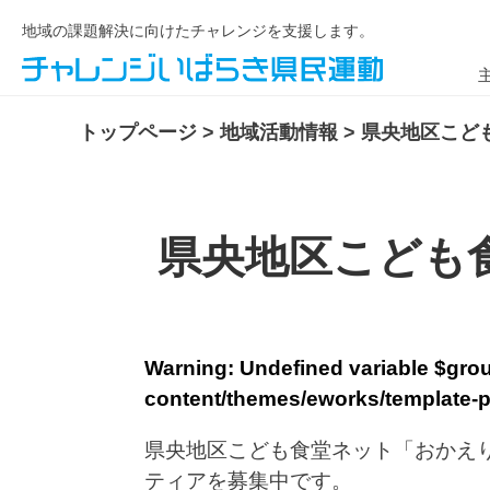
地域の課題解決に向けたチャレンジを支援します。
トップページ
>
地域活動情報
>
県央地区こど
県央地区こども
Warning
: Undefined variable $gr
content/themes/eworks/template-p
県央地区こども食堂ネット「おかえ
ティアを募集中です。