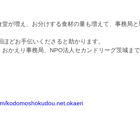
食堂が増え、お分けする食材の量も増えて、事務局と
。
回ほどお手伝いくださると助かります。
、おかえり事務局、NPO法人セカンドリーグ茨城ま
om/kodomoshokudou.net.okaeri