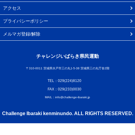
アクセス
プライバシーポリシー
メルマガ登録/解除
チャレンジいばらき県民運動
〒310-0011 茨城県水戸市三の丸1-5-38 茨城県三の丸庁舎2階
TEL：029(224)8120
FAX：029(233)0030
MAIL：info@challenge-ibaraki.jp
Challenge Ibaraki kenminundo. ALL RIGHTS RESERVED.