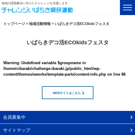
地域の課題解決に向けたチャレンジを支援します。
トップページ
>
地域活動情報
>
いばらきデコ活ECOkidsフェスタ
いばらきデコ活ECOkidsフェスタ
Warning
: Undefined variable $groupname in
/home/cibaraki/challenge-ibaraki.jp/public_html/wp-
content/themes/eworks/template-parts/content-info.php
on line
86
WEBサイトはこちら
会員募集中
サイトマップ