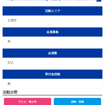
活動エリア
土浦市
会員募集
有
会員数
12人
寄付金控除
無
活動分野
子ども・青少年
保険・医療