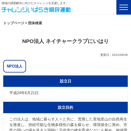
地域の課題解決に向けたチャレンジを支援します。
トップページ
>
団体検索
NPO法人 ネイチャークラブにいはり
更新日：2021/09/28
NPO法人
設立日
平成24年6月21日
設立目的
この法人は、地域に暮らす人々と共に、荒廃した里地里山の自然再生
を推進し、持続可能な生物多様性の森を蘇らせ、環境保全に努め、市
民の憩いの場を造ると同時に子供達の健全育成などにも努め、地域環