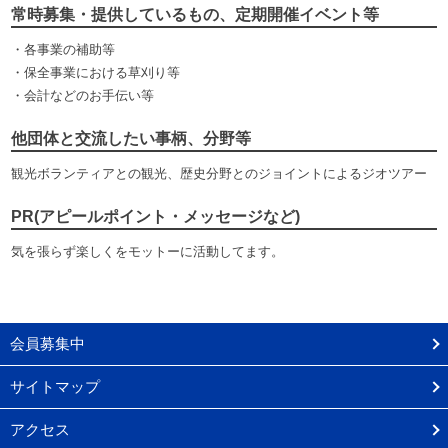
常時募集・提供しているもの、定期開催イベント等
・各事業の補助等
・保全事業における草刈り等
・会計などのお手伝い等
他団体と交流したい事柄、分野等
観光ボランティアとの観光、歴史分野とのジョイントによるジオツアー
PR(アピールポイント・メッセージなど)
気を張らず楽しくをモットーに活動してます。
会員募集中
サイトマップ
アクセス