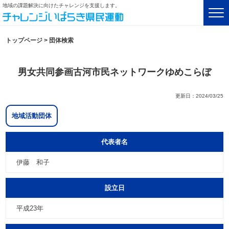
地域の課題解決に向けたチャレンジを支援します。
トップページ
>
団体検索
男女共同参画古河市民ネットワークゆめこらぼ
更新日：2024/03/25
地域活動団体
代表者名
伊藤 和子
設立日
平成23年