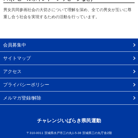
男女共同参画社会の大切さについて理解を深め、全ての男女が互いに尊
重し合う社会を実現するための活動を行っています。
会員募集中
サイトマップ
アクセス
プライバシーポリシー
メルマガ登録/解除
チャレンジいばらき県民運動
〒310-0011 茨城県水戸市三の丸1-5-38 茨城県三の丸庁舎2階