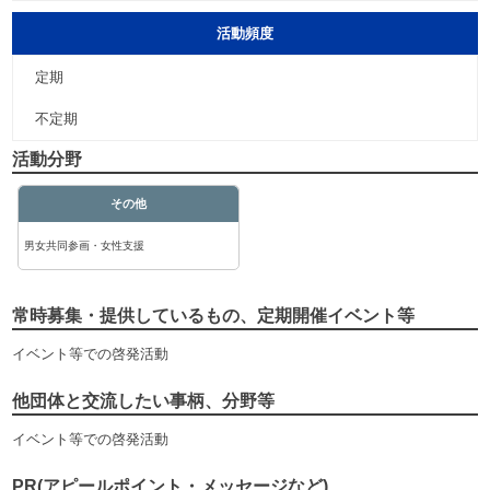
活動頻度
定期
不定期
活動分野
その他
男女共同参画・女性支援
常時募集・提供しているもの、定期開催イベント等
イベント等での啓発活動
他団体と交流したい事柄、分野等
イベント等での啓発活動
PR(アピールポイント・メッセージなど)