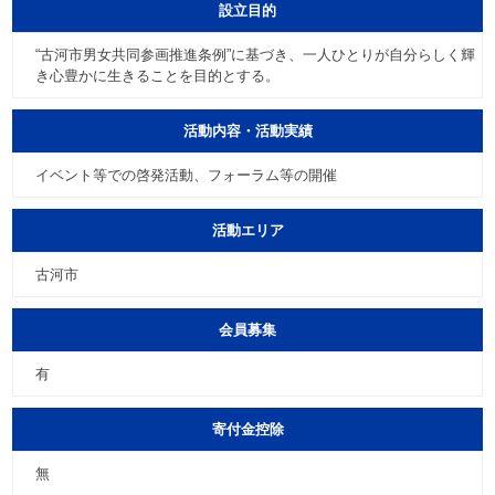
設立目的
“古河市男女共同参画推進条例”に基づき、一人ひとりが自分らしく輝
き心豊かに生きることを目的とする。
活動内容・活動実績
イベント等での啓発活動、フォーラム等の開催
活動エリア
古河市
会員募集
有
寄付金控除
無