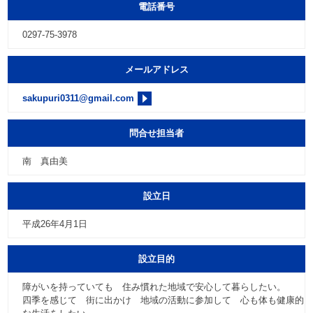
電話番号
0297-75-3978
メールアドレス
sakupuri0311@gmail.com
問合せ担当者
南 真由美
設立日
平成26年4月1日
設立目的
障がいを持っていても 住み慣れた地域で安心して暮らしたい。
四季を感じて 街に出かけ 地域の活動に参加して 心も体も健康的