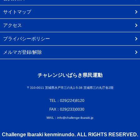
サイトマップ
アクセス
プライバシーポリシー
メルマガ登録/解除
チャレンジいばらき県民運動
〒310-0011 茨城県水戸市三の丸1-5-38 茨城県三の丸庁舎2階
TEL：029(224)8120
FAX：029(233)0030
MAIL：info@challenge-ibaraki.jp
Challenge Ibaraki kenminundo. ALL RIGHTS RESERVED.