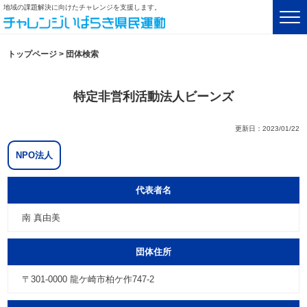
地域の課題解決に向けたチャレンジを支援します。
トップページ
>
団体検索
特定非営利活動法人ビーンズ
更新日：2023/01/22
NPO法人
代表者名
南 真由美
団体住所
〒301-0000 龍ケ崎市柏ケ作747-2