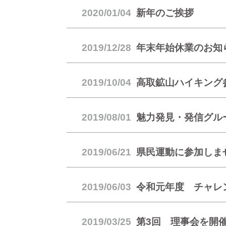
2020/01/04
新年のご挨拶
2019/12/28
年末年始休業のお知
2019/10/04
高取鉱山ハイキング
2019/08/01
魅力発見・発信グル
2019/06/21
県民運動に参加しま
2019/06/03
令和元年度 チャレ
2019/03/25
第3回 理事会を開