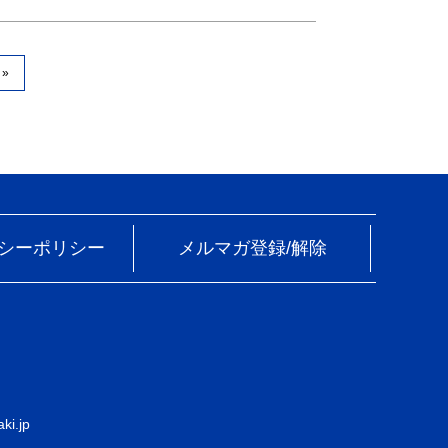
»
シーポリシー
メルマガ登録/解除
ki.jp