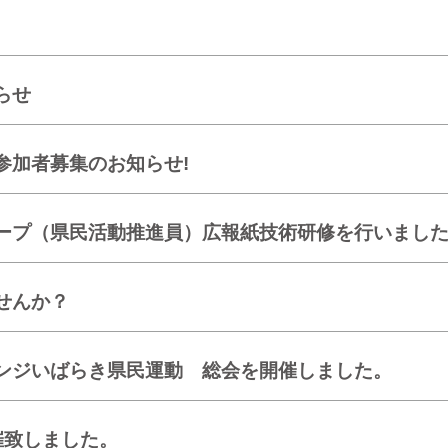
らせ
参加者募集のお知らせ!
ープ（県民活動推進員）広報紙技術研修を行いまし
せんか？
ンジいばらき県民運動 総会を開催しました。
催致しました。