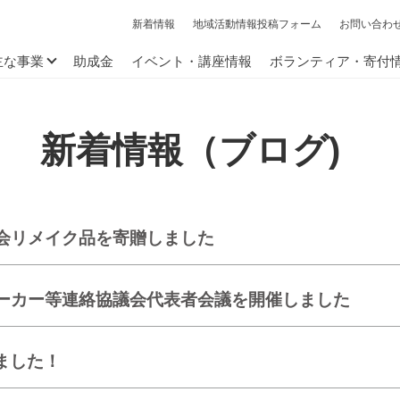
新着情報
地域活動情報投稿フォーム
お問い合わ
主な事業
助成金
イベント・講座情報
ボランティア・寄付
新着情報（ブログ)
会リメイク品を寄贈しました
ーカー等連絡協議会代表者会議を開催しました
ました！