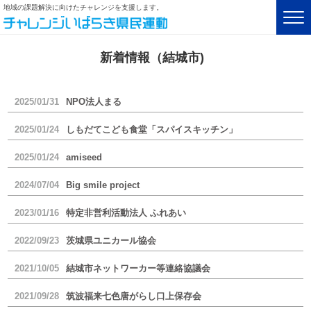
地域の課題解決に向けたチャレンジを支援します。
新着情報（結城市)
2025/01/31
NPO法人まる
2025/01/24
しもだてこども食堂「スパイスキッチン」
2025/01/24
amiseed
2024/07/04
Big smile project
2023/01/16
特定非営利活動法人 ふれあい
2022/09/23
茨城県ユニカール協会
2021/10/05
結城市ネットワーカー等連絡協議会
2021/09/28
筑波福来七色唐がらし口上保存会