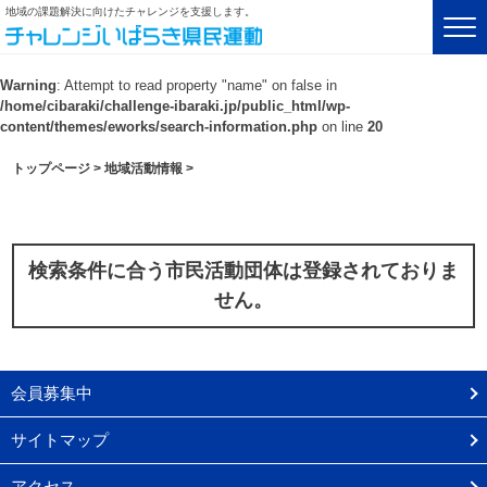
地域の課題解決に向けたチャレンジを支援します。
Warning
: Attempt to read property "name" on false in
/home/cibaraki/challenge-ibaraki.jp/public_html/wp-
content/themes/eworks/search-information.php
on line
20
トップページ
>
地域活動情報
>
検索条件に合う市民活動団体は登録されておりま
せん。
会員募集中
サイトマップ
アクセス