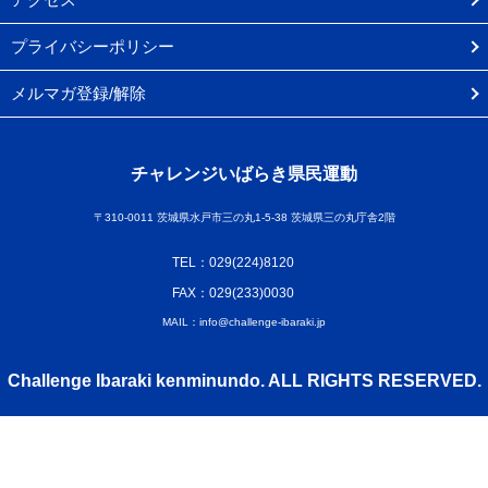
プライバシーポリシー
メルマガ登録/解除
チャレンジいばらき県民運動
〒310-0011 茨城県水戸市三の丸1-5-38 茨城県三の丸庁舎2階
TEL：029(224)8120
FAX：029(233)0030
MAIL：info@challenge-ibaraki.jp
Challenge Ibaraki kenminundo. ALL RIGHTS RESERVED.