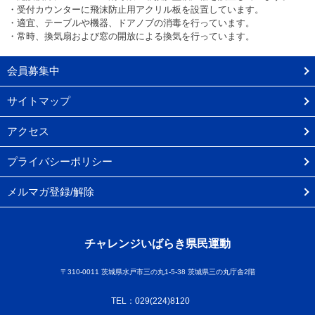
・受付カウンターに飛沫防止用アクリル板を設置しています。
・適宜、テーブルや機器、ドアノブの消毒を行っています。
・常時、換気扇および窓の開放による換気を行っています。
会員募集中
サイトマップ
アクセス
プライバシーポリシー
メルマガ登録/解除
チャレンジいばらき県民運動
〒310-0011 茨城県水戸市三の丸1-5-38 茨城県三の丸庁舎2階
TEL：029(224)8120