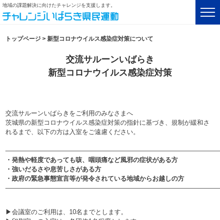
地域の課題解決に向けたチャレンジを支援します。
トップページ
>
新型コロナウイルス感染症対策について
交流サルーンいばらき
新型コロナウイルス感染症対策
交流サルーンいばらきをご利用のみなさまへ
茨城県の新型コロナウイルス感染症対策の指針に基づき、規制が緩和さ
れるまで、以下の方は入室をご遠慮ください。
―――――――――――――――――――――――――――――――――
・発熱や軽度であっても咳、咽頭痛など風邪の症状がある方
・強いだるさや息苦しさがある方
・政府の緊急事態宣言等が発令されている地域からお越しの方
―――――――――――――――――――――――――――――――――
▶会議室のご利用は、10名までとします。