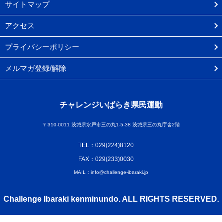
サイトマップ
アクセス
プライバシーポリシー
メルマガ登録/解除
チャレンジいばらき県民運動
〒310-0011 茨城県水戸市三の丸1-5-38 茨城県三の丸庁舎2階
TEL：029(224)8120
FAX：029(233)0030
MAIL：info@challenge-ibaraki.jp
Challenge Ibaraki kenminundo. ALL RIGHTS RESERVED.