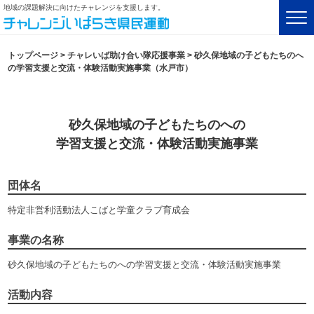
地域の課題解決に向けたチャレンジを支援します。
トップページ
>
チャレいば助け合い隊応援事業
>
砂久保地域の子どもたちのへ
の学習支援と交流・体験活動実施事業（水戸市）
砂久保地域の子どもたちのへの
学習支援と交流・体験活動実施事業
団体名
特定非営利活動法人こばと学童クラブ育成会
事業の名称
砂久保地域の子どもたちのへの学習支援と交流・体験活動実施事業
活動内容