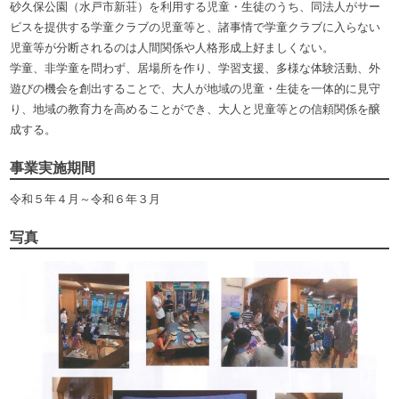
砂久保公園（水戸市新荘）を利用する児童・生徒のうち、同法人がサー
ビスを提供する学童クラブの児童等と、諸事情で学童クラブに入らない
児童等が分断されるのは人間関係や人格形成上好ましくない。
学童、非学童を問わず、居場所を作り、学習支援、多様な体験活動、外
遊びの機会を創出することで、大人が地域の児童・生徒を一体的に見守
り、地域の教育力を高めることができ、大人と児童等との信頼関係を醸
成する。
事業実施期間
令和５年４月～令和６年３月
写真