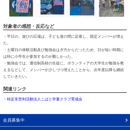
対象者の感想・反応など
・平日の、遊びの広場は、子ども達の間に定着し、固定メンバーが増え
た。
・土曜日の体験活動及び勉強会は夕方からだったため、日が短い時期に
は特に小学生が参加するのが難しかった。
・勉強会では、通信制高校の生徒に、ボランティアの大学生が勉強を教
えるなどして、メンバーが少しづつ増えたことから、次年度以降も継続
していきたい。
関連リンク
・特定非営利活動法人こばと学童クラブ育成会
会員募集中