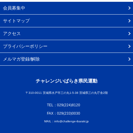
会員募集中
サイトマップ
アクセス
プライバシーポリシー
メルマガ登録/解除
チャレンジいばらき県民運動
〒310-0011 茨城県水戸市三の丸1-5-38 茨城県三の丸庁舎2階
TEL：029(224)8120
FAX：029(233)0030
MAIL：info@challenge-ibaraki.jp