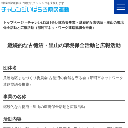
地域の課題解決に向けたチャレンジを支援します。
トップページ
>
チャレいば助け合い隊応援事業
>
継続的な古徳沼・里山の環境
保全活動と広報活動（那珂市ネットワーク連絡協議会推薦）
継続的な古徳沼・里山の環境保全活動と広報活動
団体名
瓜連地区まちづくり委員会 古徳沼の自然を守る会（那珂市ネットワーク
連絡協議会推薦）
事業の名称
継続的な古徳沼・里山の環境保全活動と広報活動
活動内容