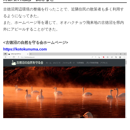
古徳沼周辺環境の整備を行ったことで、近隣住民の散策者も多く利用す
るようになってきた。
また、ホームページ等を通じて、オオハクチョウ飛来地の古徳沼を県内
外にアピールすることができた。
<古徳沼の自然を守る会ホームページ>
https://kotokunuma.com