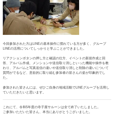
今回参加された方はLINEの基本操作に慣れている方が多く、グループ
LINEの活用についてしっかりと学ぶことができました。
リアクションボタンの押し方と確認の仕方、イベントの新規作成と回
答、アルバム作成、メンションや送信取り消しといった機能や操作を教
わり、アルバムと写真送信の違いや送信取り消しと削除の違いについて
質問がでるなど、意欲的に取り組む参加者の皆さんの姿が印象的でし
た。
参加された皆さんには、ぜひご自身の地域活動でLINEグループを活用し
ていただきたいと思います。
これにて、令和5年度の寺子屋サルーンは全て終了いたしました。
ご参加いただいた皆さん、本当にありがとうございました。