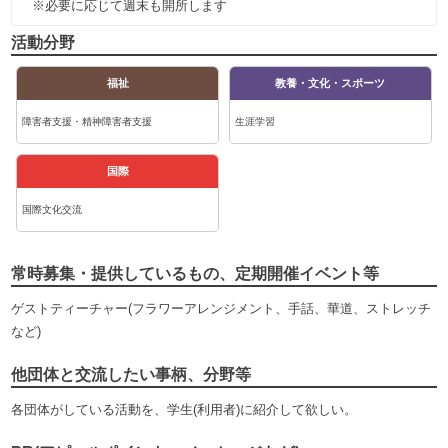
※必要に応じて週末も開所します
活動分野
福祉
教養・文化・スポーツ
障害者支援・精神障害者支援
生涯学習
国際
国際文化交流
常時募集・提供しているもの、定期開催イベント等
ゲストティーチャー(フラワーアレンジメント、手話、華道、ストレッチ
など)
他団体と交流したい事柄、分野等
各団体がしている活動を、学生(利用者)に紹介して欲しい。