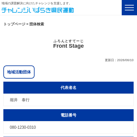
地域の課題解決に向けたチャレンジを支援します。
トップページ
>
団体検索
ふろんとすてーじ
Front Stage
更新日：2026/06/10
地域活動団体
代表者名
堀井 泰行
電話番号
080-1230-0310