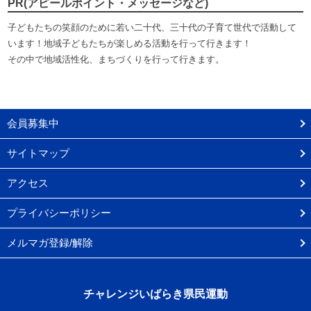
PR(アピールポイント・メッセージなど)
子どもたちの笑顔のために若い二十代、三十代の子育て世代で活動して
います！地域子どもたちが楽しめる活動を行って行きます！
その中で地域活性化、まちづくりを行って行きます。
会員募集中
サイトマップ
アクセス
プライバシーポリシー
メルマガ登録/解除
チャレンジいばらき県民運動