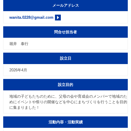
メールアドレス
wanita.0228@gmail.com
問合せ担当者
堀井 泰行
設立日
2026年4月
設立目的
地域の子どもたちのために、父母の会や育成会のメンバーで地域のた
めにイベントや祭りの開催などを中心にまちづくりを行うことを目的
に集まりました！
活動内容・活動実績