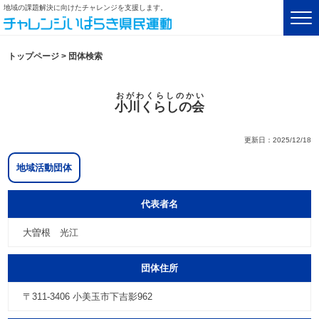
地域の課題解決に向けたチャレンジを支援します。
トップページ
>
団体検索
おがわくらしのかい
小川くらしの会
更新日：2025/12/18
地域活動団体
代表者名
大曽根 光江
団体住所
〒311-3406 小美玉市下吉影962