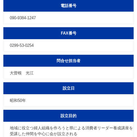
電話番号
090-9384-1247
FAX番号
0299-53-0254
問合せ担当者
大曽根 光江
設立日
昭和50年
設立目的
地域に役立つ婦人組織を作ろうと県による消費者リーダー養成講座を
受講した仲間を中心に会が設立される