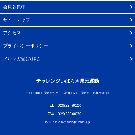
会員募集中
サイトマップ
アクセス
プライバシーポリシー
メルマガ登録/解除
チャレンジいばらき県民運動
〒310-0011 茨城県水戸市三の丸1-5-38 茨城県三の丸庁舎2階
TEL：029(224)8120
FAX：029(233)0030
MAIL：info@challenge-ibaraki.jp