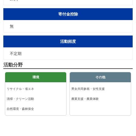
寄付金控除
無
活動頻度
不定期
活動分野
環境
その他
リサイクル・省エネ
男女共同参画・女性支援
清掃・クリーン活動
農業支援・農業体験
自然環境・森林保全