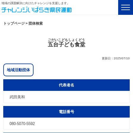
地域の課題解決に向けたチャレンジを支援します。
トップページ
>
団体検索
ごだいこどもしょくどう
五台子ども食堂
更新日：2025/07/10
地域活動団体
代表者名
武田美和
電話番号
080-5070-5592