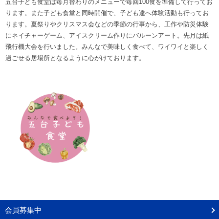
五台子ども食堂は毎月替わりのメニューで毎回100食を準備して行ってお
ります。また子ども食堂と同時開催で、子ども達へ体験活動も行ってお
ります。夏祭りやクリスマス会などの季節の行事から、工作や防災体験
にネイチャーゲーム、アイスクリーム作りにバルーンアート。先月は紙
飛行機大会を行いました。みんなで美味しく食べて、ワイワイと楽しく
過ごせる居場所となるように心がけております。
会員募集中