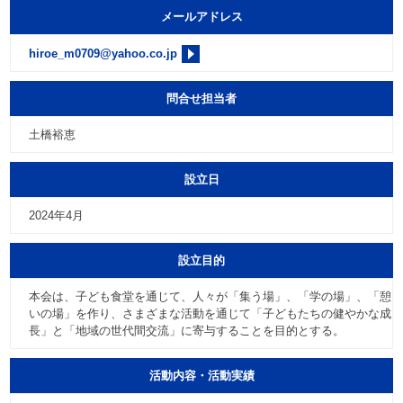
メールアドレス
hiroe_m0709@yahoo.co.jp
問合せ担当者
土橋裕恵
設立日
2024年4月
設立目的
本会は、子ども食堂を通じて、人々が「集う場」、「学の場」、「憩
いの場」を作り、さまざまな活動を通じて「子どもたちの健やかな成
長」と「地域の世代間交流」に寄与することを目的とする。
活動内容・活動実績