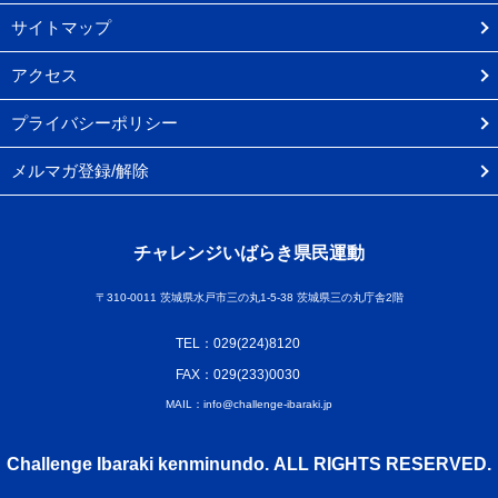
サイトマップ
アクセス
プライバシーポリシー
メルマガ登録/解除
チャレンジいばらき県民運動
〒310-0011 茨城県水戸市三の丸1-5-38 茨城県三の丸庁舎2階
TEL：029(224)8120
FAX：029(233)0030
MAIL：info@challenge-ibaraki.jp
Challenge Ibaraki kenminundo. ALL RIGHTS RESERVED.