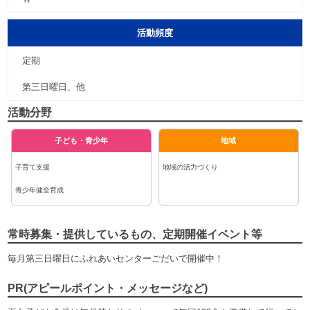
活動頻度
定期
第三日曜日、他
活動分野
子ども・青少年
地域
子育て支援
地域の活力づくり
青少年健全育成
常時募集・提供しているもの、定期開催イベント等
毎月第三日曜日にふれあいセンターごだいで開催中！
PR(アピールポイント・メッセージなど)