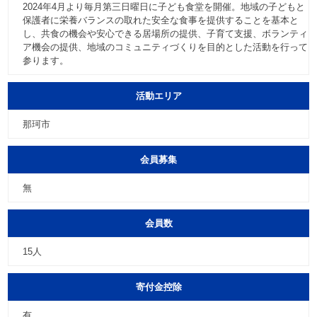
2024年4月より毎月第三日曜日に子ども食堂を開催。地域の子どもと
保護者に栄養バランスの取れた安全な食事を提供することを基本と
し、共食の機会や安心できる居場所の提供、子育て支援、ボランティ
ア機会の提供、地域のコミュニティづくりを目的とした活動を行って
参ります。
活動エリア
那珂市
会員募集
無
会員数
15人
寄付金控除
有