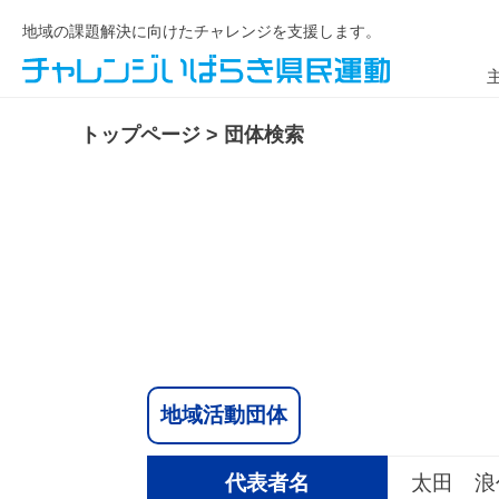
地域の課題解決に向けたチャレンジを支援します。
トップページ
>
団体検索
地域活動団体
代表者名
太田 浪