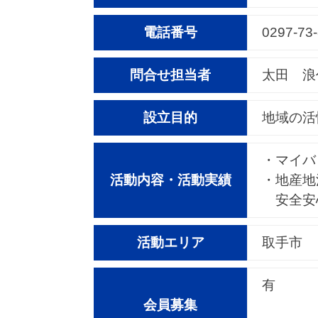
電話番号
0297-73
問合せ担当者
太田 浪
設立目的
地域の活
・マイバ
活動内容・活動実績
・地産地
安全安心
活動エリア
取手市
有
会員募集