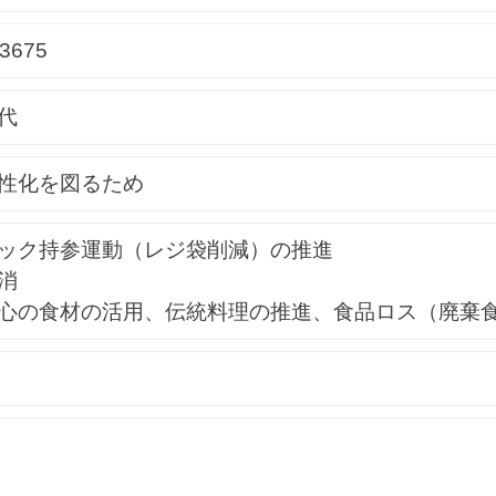
-3675
代
性化を図るため
ック持参運動（レジ袋削減）の推進
消
の食材の活用、伝統料理の推進、食品ロス（廃棄