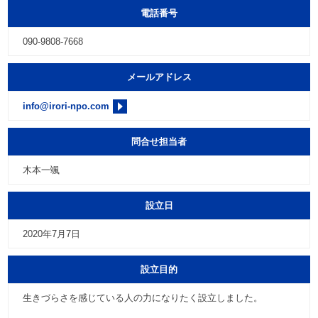
電話番号
090-9808-7668
メールアドレス
info@irori-npo.com
問合せ担当者
木本一颯
設立日
2020年7月7日
設立目的
生きづらさを感じている人の力になりたく設立しました。