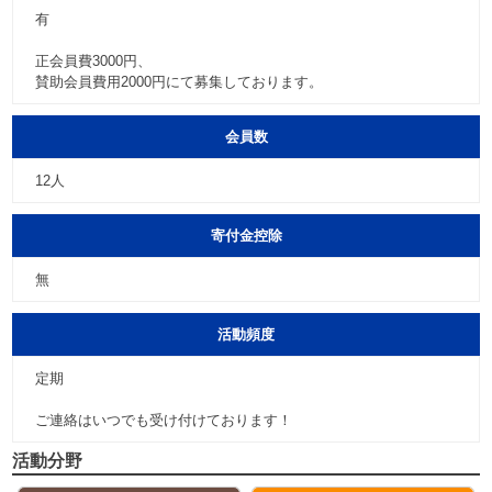
有
正会員費3000円、
賛助会員費用2000円にて募集しております。
会員数
12人
寄付金控除
無
活動頻度
定期
ご連絡はいつでも受け付けております！
活動分野