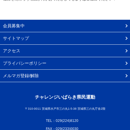
会員募集中
サイトマップ
アクセス
プライバシーポリシー
メルマガ登録/解除
チャレンジいばらき県民運動
〒310-0011 茨城県水戸市三の丸1-5-38 茨城県三の丸庁舎2階
TEL：029(224)8120
FAX：029(233)0030