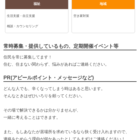
福祉
地域
生活支援・自立支援
空き家対策
相談・カウンセリング
常時募集・提供しているもの、定期開催イベント等
住民を常に募集してます！
住む、住まない関わらず、悩みがあればご連絡ください。
PR(アピールポイント・メッセージなど)
どんな人でも、辛くなってしまう時はあると思います。
そんなときはぜひいろりを頼ってください。
その場で解決できるかは分かりませんが、
一緒に考えることはできます。
また、もしあなたが居場所を求めているなら快く受け入れますので、
連絡をためらう理由が何かあったとしてもまずはご連絡ください！