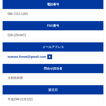
電話番号
090-7212-1263
FAX番号
029-229-0472
メールアドレス
manavi.forest@gmail.com
問合せ担当者
大和田和男
設立日
平成29年12月22日