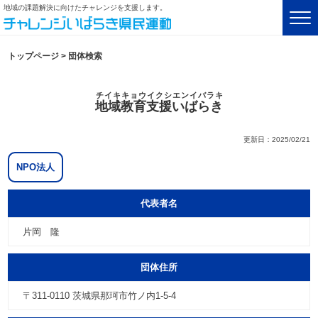
地域の課題解決に向けたチャレンジを支援します。
トップページ
>
団体検索
チイキキョウイクシエンイバラキ
地域教育支援いばらき
更新日：2025/02/21
NPO法人
代表者名
片岡 隆
団体住所
〒311-0110 茨城県那珂市竹ノ内1-5-4