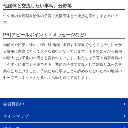
他団体と交流したい事柄、分野等
牛久市内や近隣自治体の子育て支援団体との連携を図れますと幸いで
す。
PR(アピールポイント・メッセージなど)
物価高や円安に伴い、特に経済的に困窮する家庭でなくても子供にかか
る費用は家庭にとって大きな負担となっています。子育てにかかる費用
の増大は少子化の一因とも言われています。私たちは子育て当事者発の
「今すぐに誰でも利用できる」共助の子育て支援として制服リユース事
業を立ち上げました。子供たちに学ぶことを諦めさせないための地域の
セーフティネットとなるべく活動を続けて参ります。
会員募集中
サイトマップ