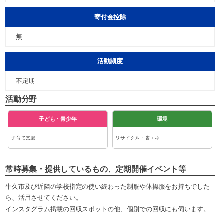
寄付金控除
無
活動頻度
不定期
活動分野
子ども・青少年
環境
子育て支援
リサイクル・省エネ
常時募集・提供しているもの、定期開催イベント等
牛久市及び近隣の学校指定の使い終わった制服や体操服をお持ちでした
ら、活用させてください。
インスタグラム掲載の回収スポットの他、個別での回収にも伺います。