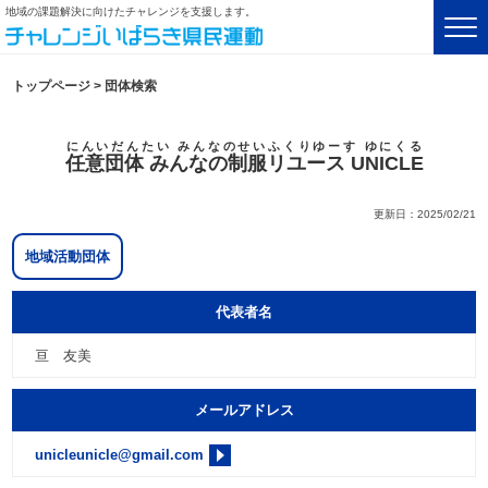
地域の課題解決に向けたチャレンジを支援します。
トップページ
>
団体検索
にんいだんたい みんなのせいふくりゆーす ゆにくる
任意団体 みんなの制服リユース UNICLE
更新日：2025/02/21
地域活動団体
代表者名
亘 友美
メールアドレス
unicleunicle@gmail.com