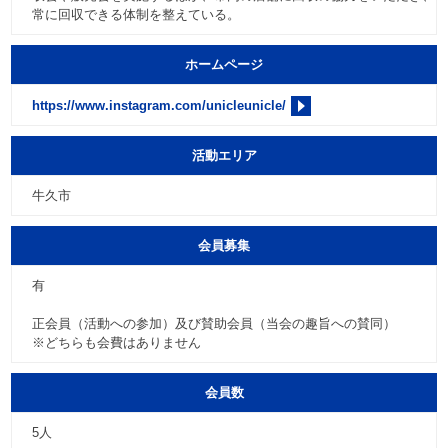
常に回収できる体制を整えている。
ホームページ
https://www.instagram.com/unicleunicle/
活動エリア
牛久市
会員募集
有
正会員（活動への参加）及び賛助会員（当会の趣旨への賛同）
※どちらも会費はありません
会員数
5人