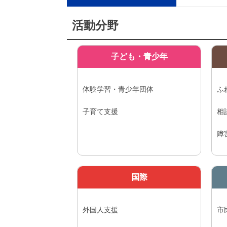
活動分野
子ども・青少年
体験学習・青少年団体
ふ
子育て支援
相
障
国際
外国人支援
市