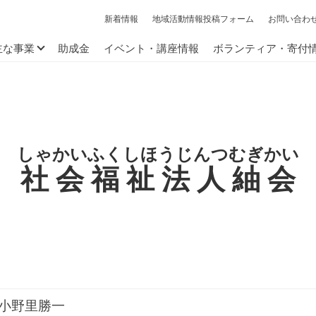
新着情報
地域活動情報投稿フォーム
お問い合わ
主な事業
助成金
イベント・講座情報
ボランティア・寄付
しゃかいふくしほうじんつむぎかい
社会福祉法人紬会
小野里勝一