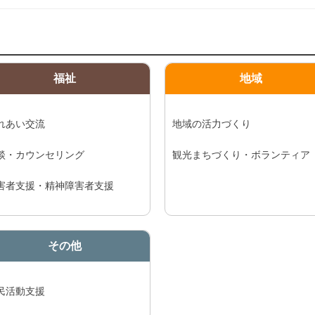
福祉
地域
れあい交流
地域の活力づくり
談・カウンセリング
観光まちづくり・ボランティア
害者支援・精神障害者支援
その他
民活動支援