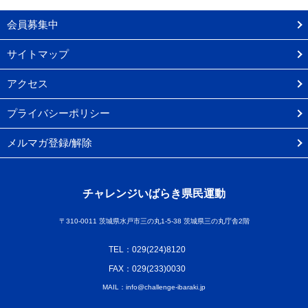
会員募集中
サイトマップ
アクセス
プライバシーポリシー
メルマガ登録/解除
チャレンジいばらき県民運動
〒310-0011 茨城県水戸市三の丸1-5-38 茨城県三の丸庁舎2階
TEL：029(224)8120
FAX：029(233)0030
MAIL：info@challenge-ibaraki.jp