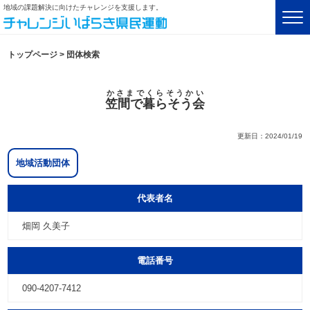
地域の課題解決に向けたチャレンジを支援します。
トップページ
>
団体検索
かさまでくらそうかい
笠間で暮らそう会
更新日：2024/01/19
地域活動団体
代表者名
畑岡 久美子
電話番号
090-4207-7412