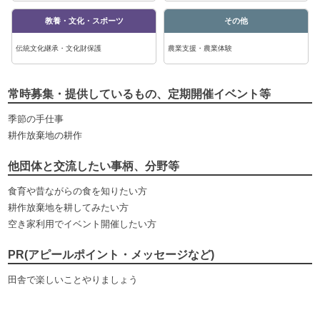
教養・文化・スポーツ
その他
伝統文化継承・文化財保護
農業支援・農業体験
常時募集・提供しているもの、定期開催イベント等
季節の手仕事
耕作放棄地の耕作
他団体と交流したい事柄、分野等
食育や昔ながらの食を知りたい方
耕作放棄地を耕してみたい方
空き家利用でイベント開催したい方
PR(アピールポイント・メッセージなど)
田舎で楽しいことやりましょう