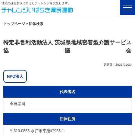
地域の課題解決に向けたチャレンジを支援します。
トップページ
>
団体検索
特定非営利活動法人 茨城県地域密着型介護サービス
協議会
更新日：2025/01/20
NPO法人
代表者名
今橋孝司
団体住所
〒310-0853 水戸市平須町955-1