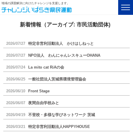
地域の課題解決に向けたチャレンジを支援します。
新着情報（アーカイブ:
市民活動団体
)
2026/07/27
特定非営利活動法人 かけはしねっと
2026/07/27
NPO法人 わんにゃんレスキューOHANA
2026/07/24
La mito cat RiAの会
2026/06/25
一般社団法人茨城県環境管理協会
2026/06/10
Front Stage
2026/06/07
夜間自由学校みと
2026/04/19
不登校・多様な学びネットワーク 茨城
2026/03/21
特定非営利活動法人HAPPYHOUSE