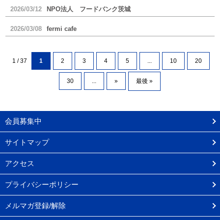
2026/03/12
NPO法人 フードバンク茨城
2026/03/08
fermi cafe
1 / 37
1
2
3
4
5
...
10
20
30
...
»
最後 »
会員募集中
サイトマップ
アクセス
プライバシーポリシー
メルマガ登録/解除