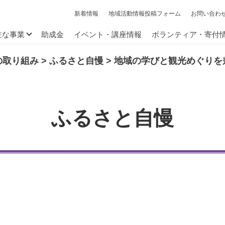
新着情報
地域活動情報投稿フォーム
お問い合わ
主な事業
助成金
イベント・講座情報
ボランティア・寄付
の取り組み
>
ふるさと自慢
>
地域の学びと観光めぐりを
ふるさと自慢