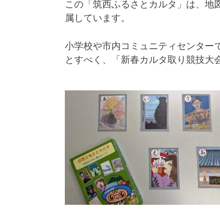
この「筑西ふるさとカルタ」は、地
属しています。
小学校や市内コミュニティセンター
とすべく、「新春カルタ取り競技大