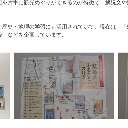
図を片手に観光めぐりができるのが特徴で、解説文や
で歴史・地理の学習にも活用されていて、現在は、「
会」などを企画しています。