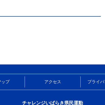
マップ
アクセス
プライバ
チャレンジいばらき県民運動