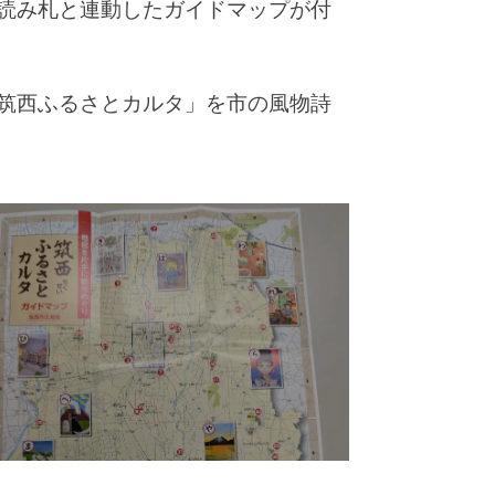
読み札と連動したガイドマップが付
筑西ふるさとカルタ」を市の風物詩