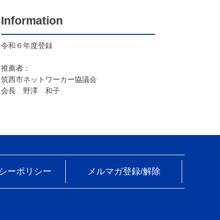
Information
令和６年度登録
推薦者：
筑西市ネットワーカー協議会
会長 野澤 和子
シーポリシー
メルマガ登録/解除