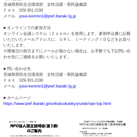
茨城県県民生活環境部 女性活躍・県民協働課
ＦＡＸ 029-301-2190
メール
josei-kenmin1@pref.ibaraki.lg.jp
■ オンラインでの参加方法
オンライン会議システム（Ｚｏｏｍ）を使用します。参加申込書に記載
いただいたメールアドレスに、ＵＲＬ、ミーティングＩＤなどをお送り
いたします。
※開催日の前日までにメールが届かない場合は、お手数でも下記問い合
わせ先にご連絡をお願いいたします。
■ 問い合わせ先
茨城県県民生活環境部 女性活躍・県民協働課
ＦＡＸ 029-301-2190
メール
josei-kenmin1@pref.ibaraki.lg.jp
■ ホームページ
https://www.pref.ibaraki.jp/seikatsukankyo/undo/npo-top.html