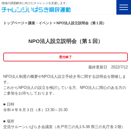
地域の課題解決に向けたチャレンジを支援します。
トップページ
>
講座・イベント
>
NPO法人設立説明会（第１回）
NPO法人設立説明会（第１回）
受付終了
最終更新日 2022/7/12
NPO法人制度の概要やNPO法人設立手続き等に関する説明会を開催しま
す。
これからNPO法人の設立を検討している方、NPO法人に関心のある方の
ご参加をお待ちしております。
■ 日時
令和４年８月３日（木）13:30～15:30
■ 場所
交流サルーンいばらき会議室（水戸市三の丸1-5-38 県三の丸庁舎２階）