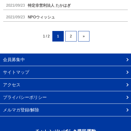
2021/09/23
特定非営利法人 たかはぎ
2021/09/23
NPOウィッシュ
1 / 2
1
2
»
会員募集中
サイトマップ
アクセス
プライバシーポリシー
メルマガ登録/解除