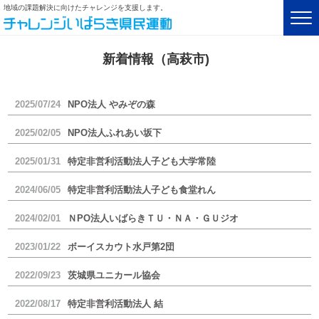
地域の課題解決に向けたチャレンジを支援します。
新着情報（高萩市)
2025/07/24
NPO法人 やみぞの森
2025/02/05
NPO法人ふれあい坂下
2025/01/31
特定非営利活動法人子ども大学常陸
2024/06/05
特定非営利活動法人子ども食堂れん
2024/02/01
ＮPO法人いばらきＴＵ・ＮＡ・ＧＵジオ
2023/01/22
ボーイスカウト水戸第2団
2022/09/23
茨城県ユニカール協会
2022/08/17
特定非営利活動法人 結