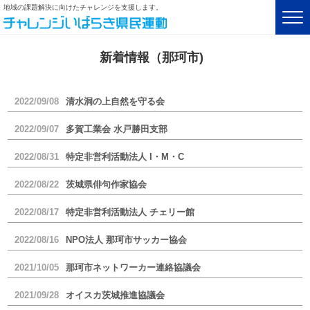
地域の課題解決に向けたチャレンジを支援します。
新着情報（那珂市)
2022/09/08
清水洞の上自然を守る会
2022/09/07
多賀工業会 水戸勝田支部
2022/08/31
特定非営利活動法人 I・M・C
2022/08/22
茨城県俳句作家協会
2022/08/17
特定非営利活動法人 チェリー館
2022/08/16
NPO法人 那珂市サッカー協会
2021/10/05
那珂市ネットワーカー連絡協議会
2021/09/28
オイスカ茨城推進協議会