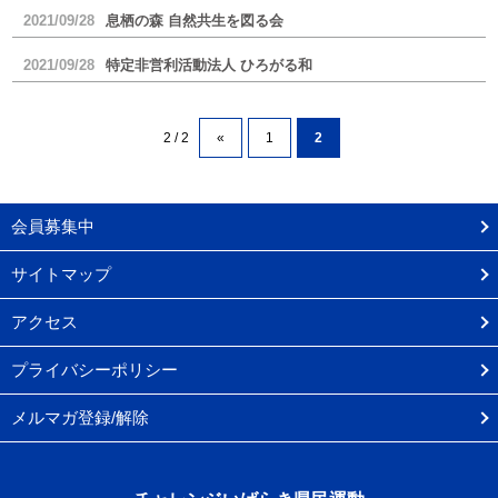
2021/09/28
息栖の森 自然共生を図る会
2021/09/28
特定非営利活動法人 ひろがる和
2 / 2
«
1
2
会員募集中
サイトマップ
アクセス
プライバシーポリシー
メルマガ登録/解除