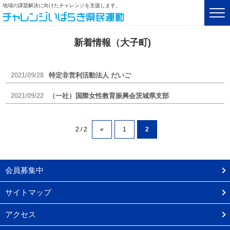
地域の課題解決に向けたチャレンジを支援します。
新着情報（大子町)
2021/09/28
特定非営利活動法人 だいご
2021/09/22
（一社）国際女性教育振興会茨城県支部
2 / 2
«
1
2
会員募集中
サイトマップ
アクセス