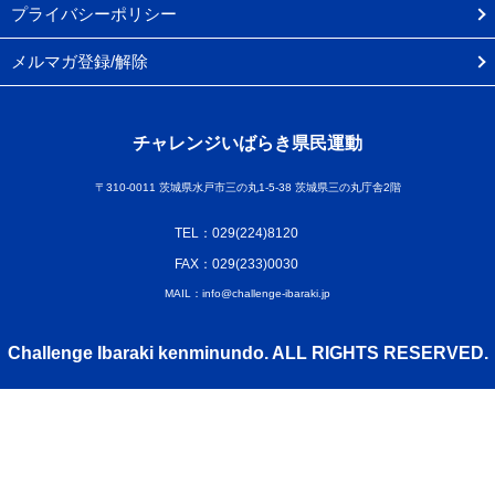
プライバシーポリシー
メルマガ登録/解除
チャレンジいばらき県民運動
〒310-0011 茨城県水戸市三の丸1-5-38 茨城県三の丸庁舎2階
TEL：029(224)8120
FAX：029(233)0030
MAIL：info@challenge-ibaraki.jp
Challenge Ibaraki kenminundo. ALL RIGHTS RESERVED.