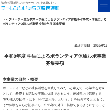
地域の課題解決に向けたチャレンジを支援します。
トップページ
>
主な事業
>
学生によるボランティア体験ルポ事業
>
学生による
ボランティア体験ルポ事業 令和8年度 募集要項
最終更新日 2026/6/12
令和8年度 学生によるボランティア体験ルポ事業
募集要項
本事業の目的・概要
ボランティアなどの社会活動を実践してみたいと考えている学生を対象
として、希望する活動を実際に体験できるよう、茨城県内で活動する
NPO法人や団体（以下「NPO法人等」という。）を紹介するとともに、
その体験を自らが記事にし、SNS等で発信・拡散できるようにすること