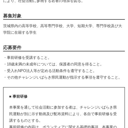
により、社会活動に参画する若者の増加を図る。
募集対象
茨城県内の高等学校、高等専門学校、大学、短期大学、専門学校及び大
学院に在籍する学生
応募要件
・事前研修を受講すること。
・18歳未満の未成年については、保護者の同意を得ること。
・受入れNPO法人等が定める活動条件を遵守すること。
・その他チャレンジいばらき県民運動が指示する事項を遵守すること。
■ 事前研修
本事業を通して社会活動に参加する者は、チャレンジいばらき県
民運動が別に示す動画及び配布資料により、各自で事前研修を受
講するものとする。
事前研修の内容は、ボランティアに関する基礎的事項、本事業の